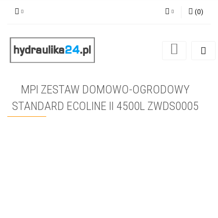
(
0
)
Zaloguj się
Zarejestruj się
Dodaj zgłoszenie
MPI ZESTAW DOMOWO-OGRODOWY
STANDARD ECOLINE II 4500L ZWDS0005