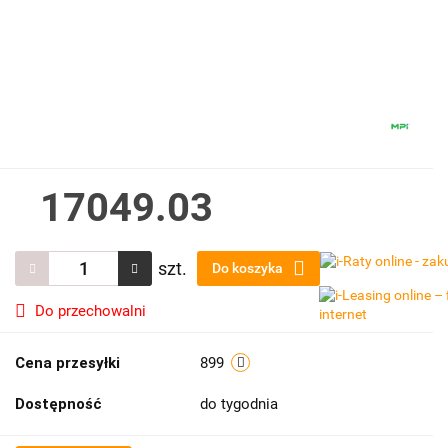
17049.03
szt.
Do koszyka
Do przechowalni
Cena przesyłki
899
Dostępność
do tygodnia