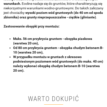
warunkach.
Ecoline nadaje się do gruntów, które charakteryzują się
niekorzystnymi warunkami wodno-gruntowymi. Do takich zaliczany
jest chociażby
wysoki poziom wód gruntowych (do 40 cm od spodu
zbiornika) oraz grunty nieprzepuszczalne - ciężkie (gliniaste)
.
Zastosowanie obsypki przy montażu:
Maks. 56 cm przykrycia gruntem - obsypka piaskowa
(warstwa 20 cm),
Od 80 cm przykrycia gruntem - obsypka chudym betonem B-
10 (warstwa 20 cm),
W przypadku montażu w gruntach z okresowo
podniesionym poziomem wód gruntowych (do maks. 40 cm)
należy wykonać obsypkę chudym betonem B-10 (warstwa
20 cm).
WARTO DOKUPIĆ