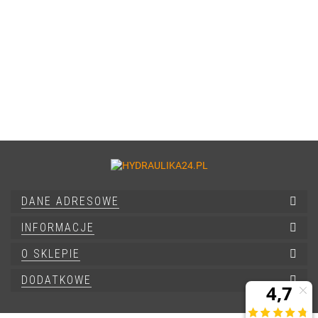
DANE ADRESOWE
INFORMACJE
O SKLEPIE
DODATKOWE