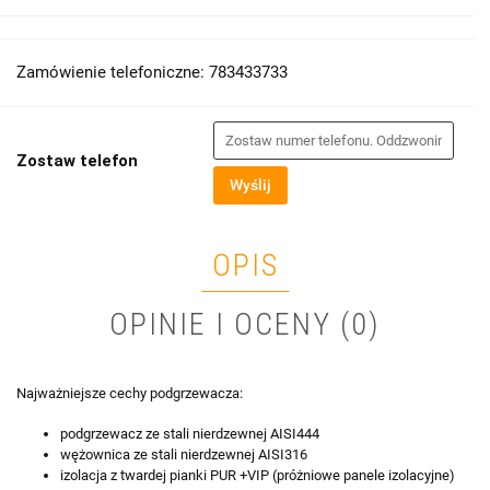
Zamówienie telefoniczne: 783433733
Zostaw telefon
Wyślij
OPIS
OPINIE I OCENY (0)
Najważniejsze cechy podgrzewacza:
podgrzewacz ze stali nierdzewnej AISI444
wężownica ze stali nierdzewnej AISI316
izolacja z twardej pianki PUR +VIP (próżniowe panele izolacyjne)