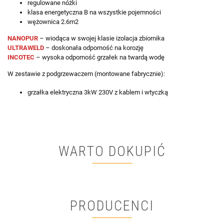
regulowane nóżki
klasa energetyczna B na wszystkie pojemności
wężownica 2.6m2
NANOPUR
– wiodąca w swojej klasie izolacja zbiornika
ULTRAWELD
– doskonała odporność na korozję
INCOTEC
– wysoka odporność grzałek na twardą wodę
W zestawie z podgrzewaczem (montowane fabrycznie):
grzałka elektryczna 3kW 230V z kablem i wtyczką
WARTO DOKUPIĆ
PRODUCENCI