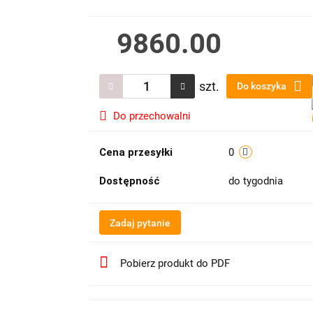
9860.00
szt.
Do koszyka
Do przechowalni
Cena przesyłki
0
Dostępność
do tygodnia
Zadaj pytanie
Pobierz produkt do PDF