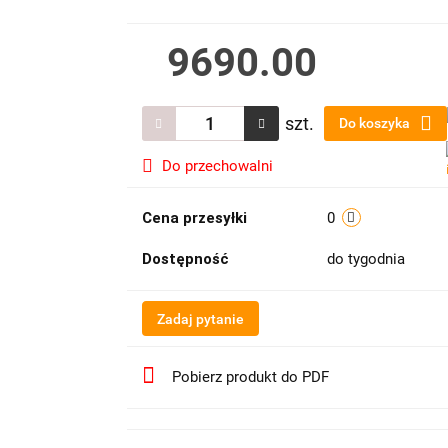
9690.00
szt.
Do koszyka
Do przechowalni
Cena przesyłki
0
Dostępność
do tygodnia
Zadaj pytanie
Pobierz produkt do PDF