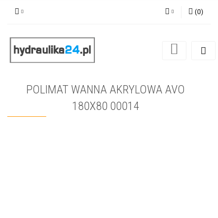
(
0
)
Zaloguj się
Zarejestruj się
Dodaj zgłoszenie
POLIMAT WANNA AKRYLOWA AVO
180X80 00014