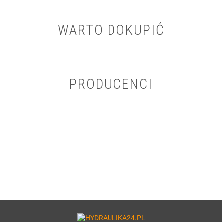
WARTO DOKUPIĆ
PRODUCENCI