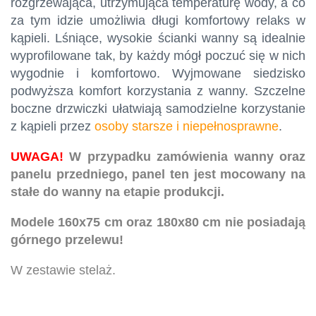
rozgrzewająca, utrzymująca temperaturę wody, a co
za tym idzie umożliwia długi komfortowy relaks w
kąpieli. Lśniące, wysokie ścianki wanny są idealnie
wyprofilowane tak, by każdy mógł poczuć się w nich
wygodnie i komfortowo. Wyjmowane siedzisko
podwyższa komfort korzystania z wanny. Szczelne
boczne drzwiczki ułatwiają samodzielne korzystanie
z kąpieli przez
osoby starsze i niepełnosprawne
.
UWAGA!
W przypadku zamówienia wanny oraz
panelu przedniego, panel ten jest mocowany na
stałe do wanny na etapie produkcji.
Modele 160x75 cm oraz 180x80 cm nie posiadają
górnego przelewu!
W zestawie stelaż.