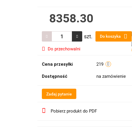
8358.30
szt.
Do koszyka
Do przechowalni
Cena przesyłki
219
Dostępność
na zamówienie
Zadaj pytanie
Pobierz produkt do PDF