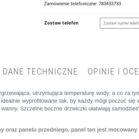
Zamówienie telefoniczne: 783433733
Zostaw telefon
DANE TECHNICZNE
OPINIE I OCE
zgrzewająca, utrzymująca temperaturę wody, a co za tym
są idealnie wyprofilowane tak, by każdy mógł poczuć si
 wanny. Szczelne boczne drzwiczki ułatwiają samodzieln
oraz panelu przedniego, panel ten jest mocowany n