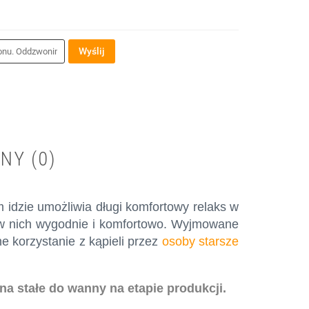
Wyślij
NY (0)
 idzie umożliwia długi komfortowy relaks w
ę w nich wygodnie i komfortowo. Wyjmowane
e korzystanie z kąpieli przez
osoby starsze
a stałe do wanny na etapie produkcji.