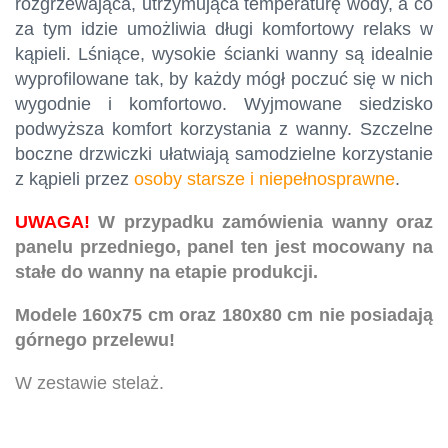
rozgrzewająca, utrzymująca temperaturę wody, a co
za tym idzie umożliwia długi komfortowy relaks w
kąpieli. Lśniące, wysokie ścianki wanny są idealnie
wyprofilowane tak, by każdy mógł poczuć się w nich
wygodnie i komfortowo. Wyjmowane siedzisko
podwyższa komfort korzystania z wanny. Szczelne
boczne drzwiczki ułatwiają samodzielne korzystanie
z kąpieli przez
osoby starsze i niepełnosprawne
.
UWAGA!
W przypadku zamówienia wanny oraz
panelu przedniego, panel ten jest mocowany na
stałe do wanny na etapie produkcji.
Modele 160x75 cm oraz 180x80 cm nie posiadają
górnego przelewu!
W zestawie stelaż.