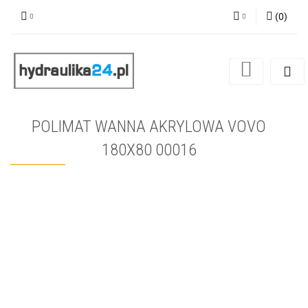
(
0
)
Zaloguj się
Zarejestruj się
Dodaj zgłoszenie
POLIMAT WANNA AKRYLOWA VOVO
180X80 00016