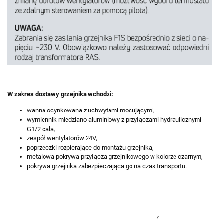
W zakres dostawy grzejnika wchodzi:
wanna ocynkowana z uchwytami mocującymi,
wymiennik miedziano-aluminiowy z przyłączami hydraulicznymi
G1/2 cala,
zespół wentylatorów 24V,
poprzeczki rozpierające do montażu grzejnika,
metalowa pokrywa przyłącza grzejnikowego w kolorze czarnym,
pokrywa grzejnika zabezpieczająca go na czas transportu.