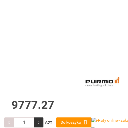
9777.27
szt.
Do koszyka