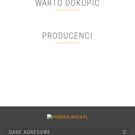
WARTO DOKUPIĆ
PRODUCENCI
DANE ADRESOWE