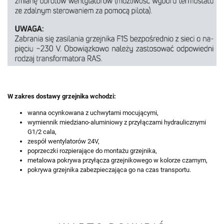
W zakres dostawy grzejnika wchodzi:
wanna ocynkowana z uchwytami mocującymi,
wymiennik miedziano-aluminiowy z przyłączami hydraulicznymi
G1/2 cala,
zespół wentylatorów 24V,
poprzeczki rozpierające do montażu grzejnika,
metalowa pokrywa przyłącza grzejnikowego w kolorze czarnym,
pokrywa grzejnika zabezpieczająca go na czas transportu.