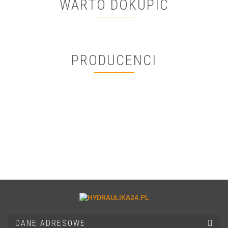
WARTO DOKUPIĆ
PRODUCENCI
DANE ADRESOWE