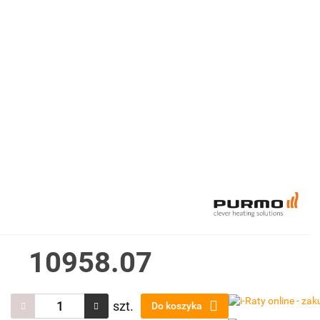
10958.07
szt.
Do koszyka