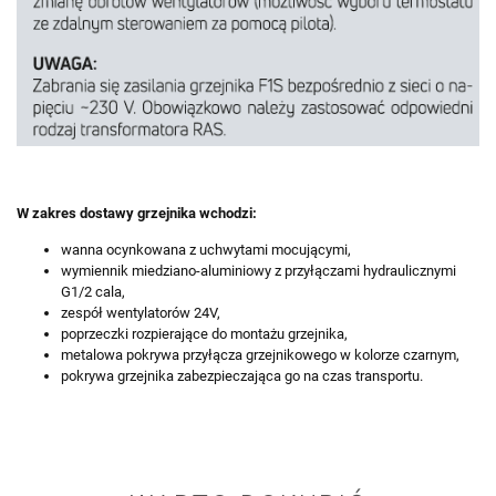
W zakres dostawy grzejnika wchodzi:
wanna ocynkowana z uchwytami mocującymi,
wymiennik miedziano-aluminiowy z przyłączami hydraulicznymi
G1/2 cala,
zespół wentylatorów 24V,
poprzeczki rozpierające do montażu grzejnika,
metalowa pokrywa przyłącza grzejnikowego w kolorze czarnym,
pokrywa grzejnika zabezpieczająca go na czas transportu.