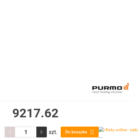
9217.62
szt.
Do koszyka