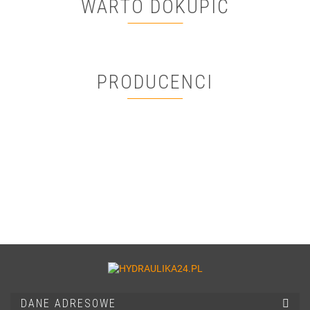
WARTO DOKUPIĆ
PRODUCENCI
DANE ADRESOWE