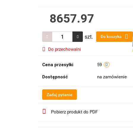
8657.97
szt.
Do koszyka
Do przechowalni
Cena przesyłki
59
Dostępność
na zamówienie
Zadaj pytanie
Pobierz produkt do PDF