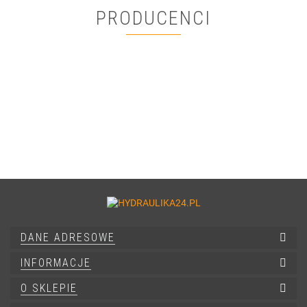
PRODUCENCI
DANE ADRESOWE
INFORMACJE
O SKLEPIE