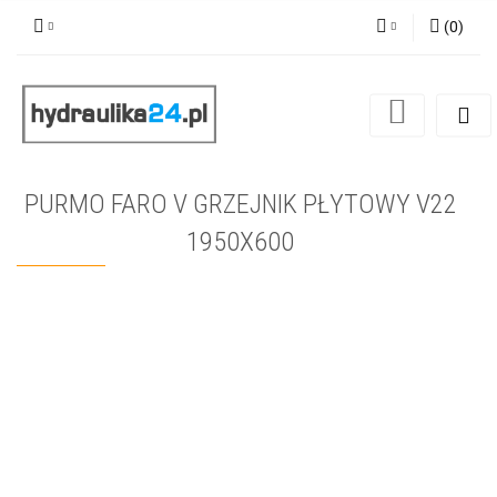
(
0
)
Zaloguj się
Zarejestruj się
Dodaj zgłoszenie
PURMO FARO V GRZEJNIK PŁYTOWY V22
1950X600