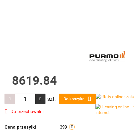
8619.84
szt.
Do koszyka
Do przechowalni
Cena przesyłki
399