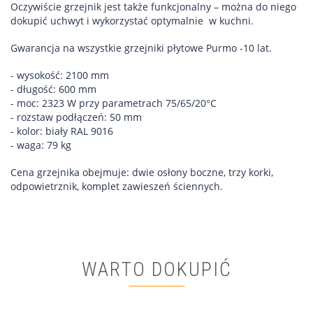
Oczywiście grzejnik jest także funkcjonalny – można do niego
dokupić uchwyt i wykorzystać optymalnie w kuchni.
Gwarancja na wszystkie grzejniki płytowe Purmo -10 lat.
- wysokość: 2100 mm
- długość: 600 mm
- moc: 2323 W przy parametrach 75/65/20°C
- rozstaw podłączeń: 50 mm
- kolor: biały RAL 9016
- waga: 79 kg
Cena grzejnika obejmuje: dwie osłony boczne, trzy korki,
odpowietrznik, komplet zawieszeń ściennych.
WARTO DOKUPIĆ