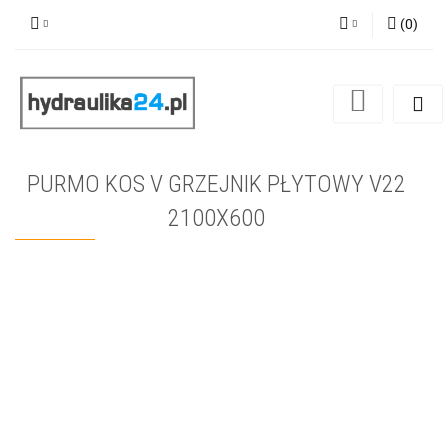
(
0
)
Zaloguj się
Zarejestruj się
Dodaj zgłoszenie
PURMO KOS V GRZEJNIK PŁYTOWY V22
2100X600