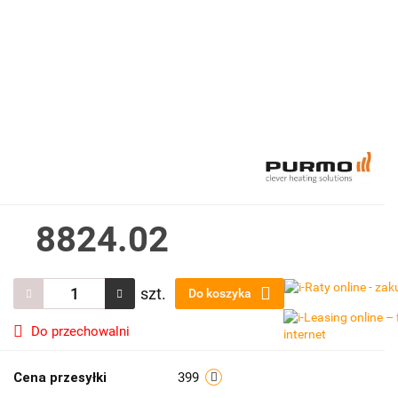
8824.02
szt.
Do koszyka
Do przechowalni
Cena przesyłki
399