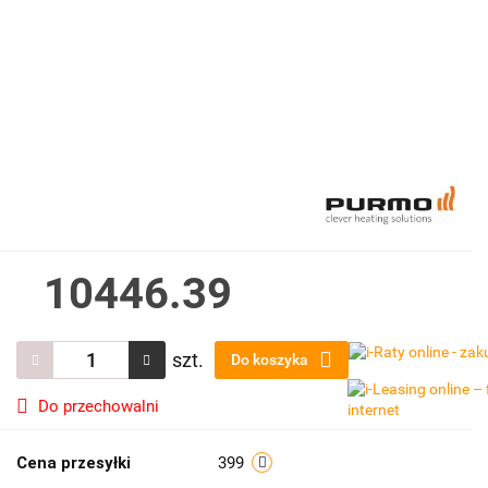
10446.39
szt.
Do koszyka
Do przechowalni
Cena przesyłki
399