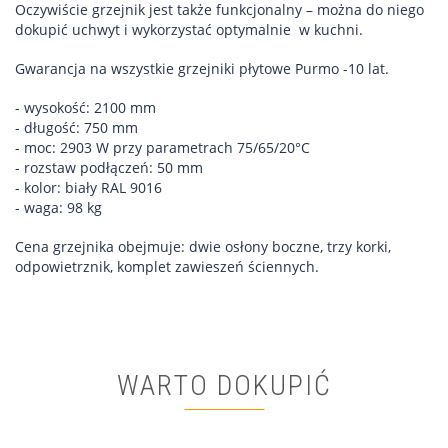
Oczywiście grzejnik jest także funkcjonalny – można do niego
dokupić uchwyt i wykorzystać optymalnie w kuchni.
Gwarancja na wszystkie grzejniki płytowe Purmo -10 lat.
- wysokość: 2100 mm
- długość: 750 mm
- moc: 2903 W przy parametrach 75/65/20°C
- rozstaw podłączeń: 50 mm
- kolor: biały RAL 9016
- waga: 98 kg
Cena grzejnika obejmuje: dwie osłony boczne, trzy korki,
odpowietrznik, komplet zawieszeń ściennych.
WARTO DOKUPIĆ