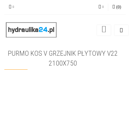
(
0
)
Zaloguj się
Zarejestruj się
Dodaj zgłoszenie
PURMO KOS V GRZEJNIK PŁYTOWY V22
2100X750