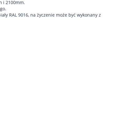
m i 2100mm.
go.
biały RAL 9016, na życzenie może być wykonany z