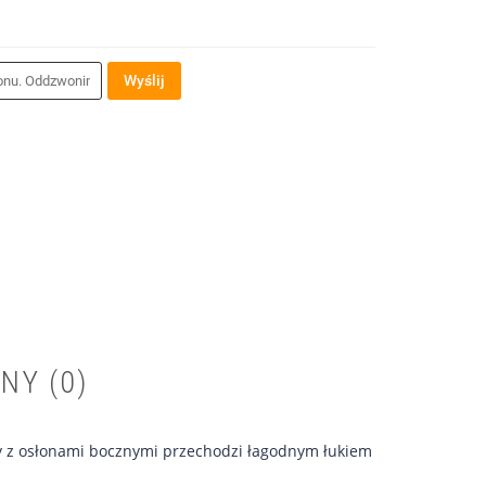
Wyślij
NY (0)
any z osłonami bocznymi przechodzi łagodnym łukiem