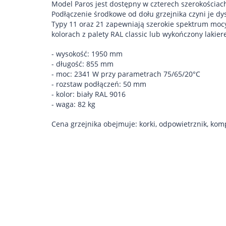
Model Paros jest dostępny w czterech szerokośc
Podłączenie środkowe od dołu grzejnika czyni je d
Typy 11 oraz 21 zapewniają szerokie spektrum mocy
kolorach z palety RAL classic lub wykończony lakie
- wysokość: 1950 mm
- długość: 855 mm
- moc: 2341 W przy parametrach 75/65/20°C
- rozstaw podłączeń: 50 mm
- kolor: biały RAL 9016
- waga: 82 kg
Cena grzejnika obejmuje: korki, odpowietrznik, kom