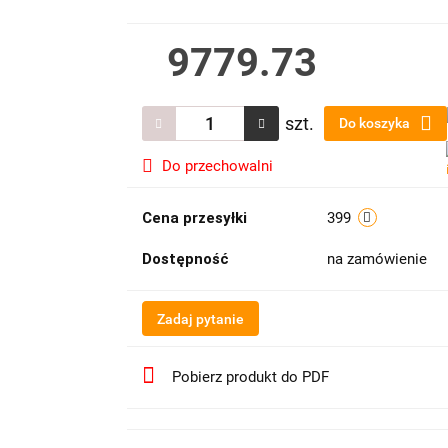
9779.73
szt.
Do koszyka
Do przechowalni
Cena przesyłki
399
Dostępność
na zamówienie
Zadaj pytanie
Pobierz produkt do PDF