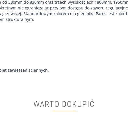
iach od 380mm do 830mm oraz trzech wysokościach 1800mm, 1950m
yskretnym nie ograniczając przy tym dostępu do zaworu regulacyjne
 grzewczej. Standardowym kolorem dla grzejnika Paros jest kolor 
rem strukturalnym.
plet zawieszeń ściennych.
WARTO DOKUPIĆ