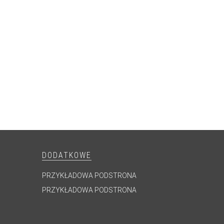
DODATKOWE
PRZYKŁADOWA PODSTRONA
PRZYKŁADOWA PODSTRONA