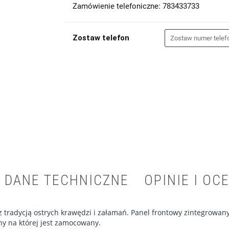
Zamówienie telefoniczne: 783433733
Zostaw telefon
DANE TECHNICZNE
OPINIE I OCE
y z tradycją ostrych krawędzi i załamań. Panel frontowy zintegrow
any na której jest zamocowany.