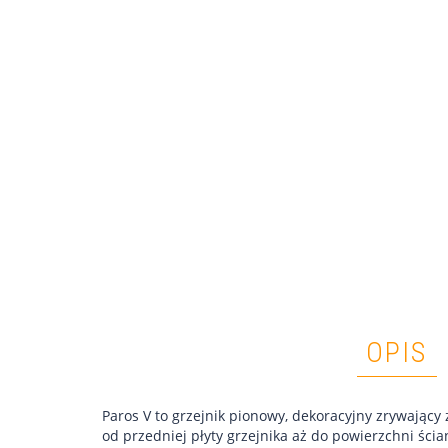
OPIS
Paros V to grzejnik pionowy, dekoracyjny zrywając
od przedniej płyty grzejnika aż do powierzchni ści