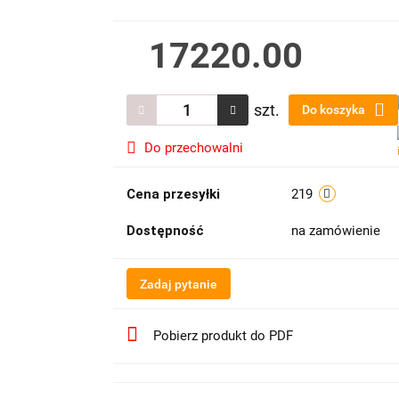
17220.00
szt.
Do koszyka
Do przechowalni
Cena przesyłki
219
Dostępność
na zamówienie
Zadaj pytanie
Pobierz produkt do PDF