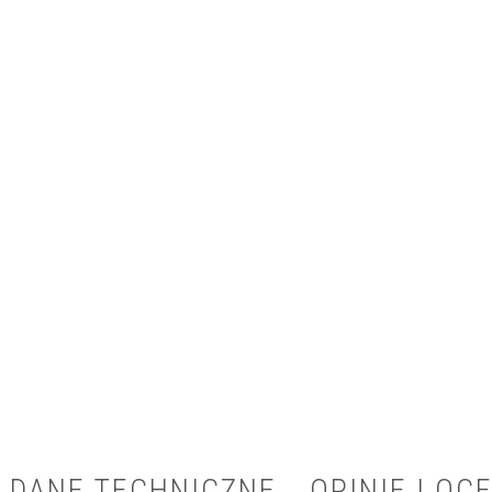
DANE TECHNICZNE
OPINIE I OCE