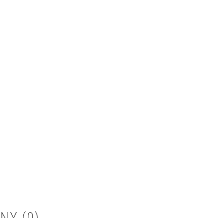
NY (0)