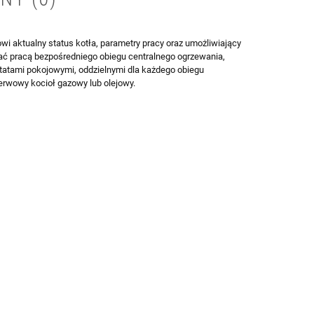
wi aktualny status kotła, parametry pracy oraz umożliwiający
wać pracą bezpośredniego obiegu centralnego ogrzewania,
tatami pokojowymi, oddzielnymi dla każdego obiegu
erwowy kocioł gazowy lub olejowy.