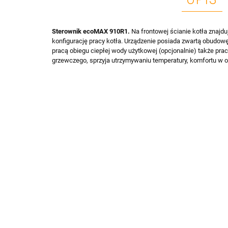
Sterownik ecoMAX 910R1.
Na frontowej ścianie kotła znajdu
konfigurację pracy kotła. Urządzenie posiada zwartą obudowę
pracą obiegu ciepłej wody użytkowej (opcjonalnie) także p
grzewczego, sprzyja utrzymywaniu temperatury, komfortu w 