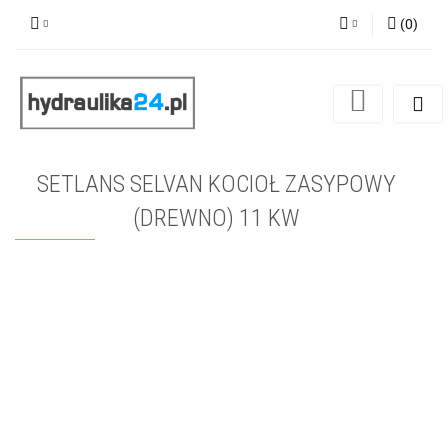
(
0
)
Zaloguj się
Zarejestruj się
Dodaj zgłoszenie
SETLANS SELVAN KOCIOŁ ZASYPOWY
(DREWNO) 11 KW