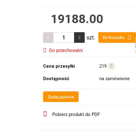
19188.00
szt.
Do koszyka
Do przechowalni
Cena przesyłki
219
Dostępność
na zamówienie
Zadaj pytanie
Pobierz produkt do PDF