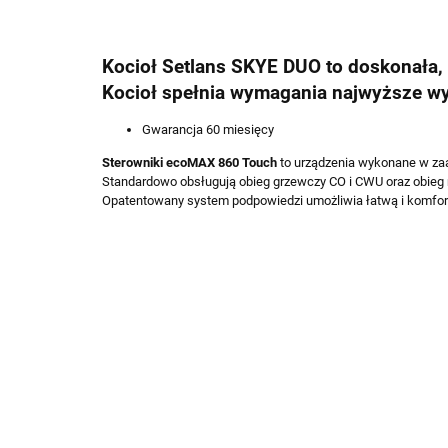
Kocioł Setlans SKYE DUO to doskonała,
Kocioł spełnia wymagania najwyższe w
Gwarancja 60 miesięcy
Sterowniki ecoMAX 860 Touch
to urządzenia wykonane w zaaw
Standardowo obsługują obieg grzewczy CO i CWU oraz obie
Opatentowany system podpowiedzi umożliwia łatwą i komforto