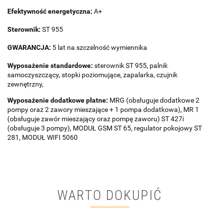
Efektywność energetyczna:
A+
Sterownik:
ST 955
GWARANCJA:
5 lat na szczelność wymiennika
Wyposażenie standardowe:
sterownik ST 955, palnik
samoczyszczący, stopki poziomujące, zapalarka, czujnik
zewnętrzny,
Wyposażenie dodatkowe płatne:
MRG (obsługuje dodatkowe 2
pompy oraz 2 zawory mieszające + 1 pompa dodatkowa), MR 1
(obsługuje zawór mieszający oraz pompę zaworu) ST 427i
(obsługuje 3 pompy), MODUŁ GSM ST 65, regulator pokojowy ST
281, MODUŁ WIFI 5060
WARTO DOKUPIĆ