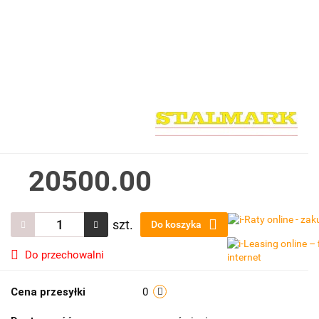
20500.00
szt.
Do koszyka
Do przechowalni
Cena przesyłki
0