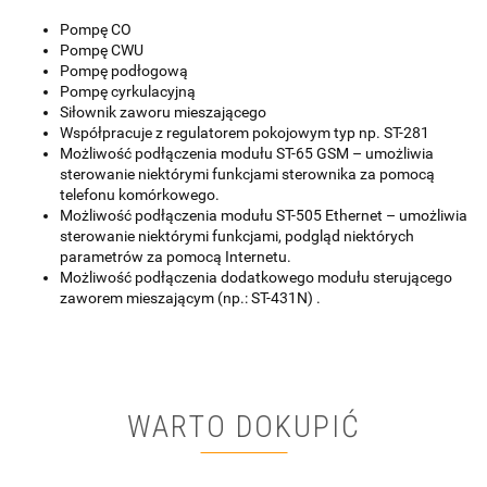
Pompę CO
Pompę CWU
Pompę podłogową
Pompę cyrkulacyjną
Siłownik zaworu mieszającego
Współpracuje z regulatorem pokojowym typ np. ST-281
Możliwość podłączenia modułu ST-65 GSM – umożliwia
sterowanie niektórymi funkcjami sterownika za pomocą
telefonu komórkowego.
Możliwość podłączenia modułu ST-505 Ethernet – umożliwia
sterowanie niektórymi funkcjami, podgląd niektórych
parametrów za pomocą Internetu.
Możliwość podłączenia dodatkowego modułu sterującego
zaworem mieszającym (np.: ST-431N) .
WARTO DOKUPIĆ