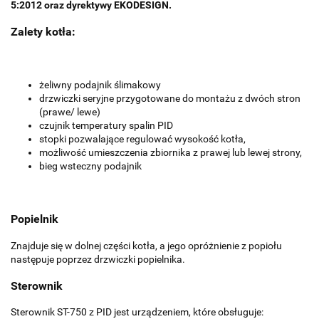
5:2012 oraz dyrektywy EKODESIGN.
Zalety kotła:
żeliwny podajnik ślimakowy
drzwiczki seryjne przygotowane do montażu z dwóch stron
(prawe/ lewe)
czujnik temperatury spalin PID
stopki pozwalające regulować wysokość kotła,
możliwość umieszczenia zbiornika z prawej lub lewej strony,
bieg wsteczny podajnik
Popielnik
Znajduje się w dolnej części kotła, a jego opróżnienie z popiołu
następuje poprzez drzwiczki popielnika.
Sterownik
Sterownik ST-750 z PID jest urządzeniem, które obsługuje: