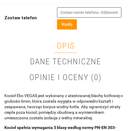
Zostaw telefon
Wyślij
OPIS
DANE TECHNICZNE
OPINIE I OCENY (0)
Kocioł Eko VEGAS jest wykonany z atestowanej blachy kotłowej o
grubości 6mm, która została wygięta w odpowiedni kształt i
zespawana, tworząc korpus wodny kotła. Aby ograniczyć straty
ciepła poza kocioł, pomiędzy obudową a wymiennikiem
umieszczona została izolacja z wełny mineralnej.
Kocioł spełnia wymagania 5 klasy według normy PN-EN 303-