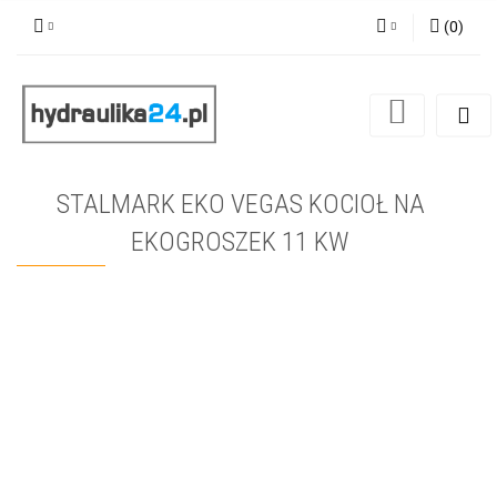
(
0
)
Zaloguj się
Zarejestruj się
Dodaj zgłoszenie
STALMARK EKO VEGAS KOCIOŁ NA
EKOGROSZEK 11 KW