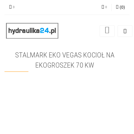
(
0
)
Zaloguj się
Zarejestruj się
Dodaj zgłoszenie
STALMARK EKO VEGAS KOCIOŁ NA
EKOGROSZEK 70 KW