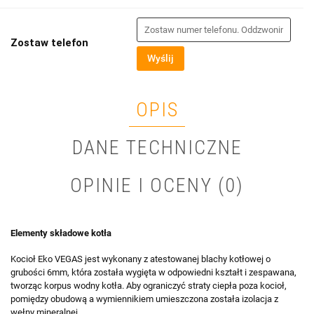
Zostaw telefon
Wyślij
OPIS
DANE TECHNICZNE
OPINIE I OCENY (0)
Elementy składowe kotła
Kocioł Eko VEGAS jest wykonany z atestowanej blachy kotłowej o
grubości 6mm, która została wygięta w odpowiedni kształt i zespawana,
tworząc korpus wodny kotła. Aby ograniczyć straty ciepła poza kocioł,
pomiędzy obudową a wymiennikiem umieszczona została izolacja z
wełny mineralnej.