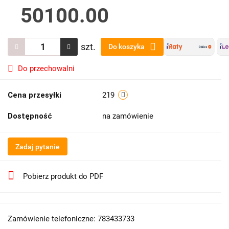
50100.00
szt.
Do koszyka
Do przechowalni
Cena przesyłki
219
Dostępność
na zamówienie
Zadaj pytanie
Pobierz produkt do PDF
Zamówienie telefoniczne: 783433733