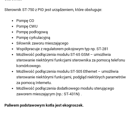
Sterownik ST-750 z PID jest urządzeniem, które obsługuje:
Pompę CO
Pompę CWU
Pompę podłogową
Pompę cyrkulacyjną
Siłownik zaworu mieszającego
Współpracuje z regulatorem pokojowym typ np. ST-281
Możliwość podłączenia modułu ST-65 GSM – umożliwia
sterowanie niektórymi funkcjami sterownika za pomocą telefonu
komórkowego.
Możliwość podłączenia modułu ST-505 Ethernet – umożliwia
sterowanie niektórymi funkcjami, podgląd niektórych parametrów
za pomocą Internetu.
Możliwość podłączenia dodatkowego modułu sterującego
zaworem mieszającym (np.: ST-431N) .
Paliwem podstawowym kotła jest ekogroszek.