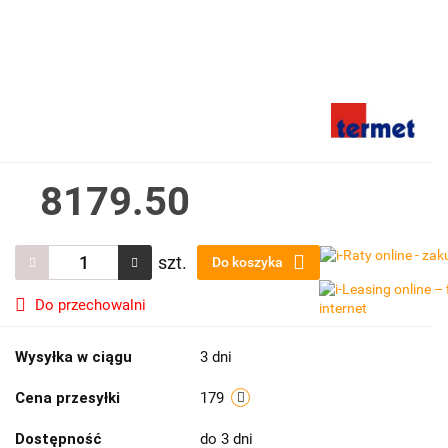
8179.50
szt.
Do koszyka
Do przechowalni
Wysyłka w ciągu
3 dni
Cena przesyłki
179
Dostępność
do 3 dni