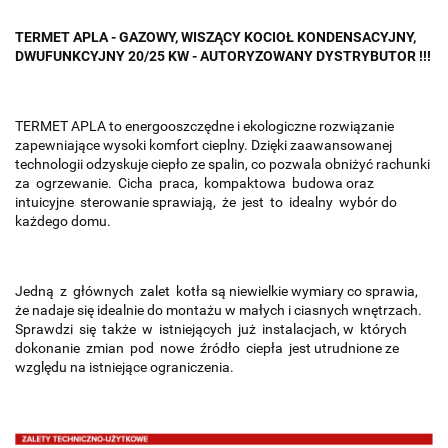
TERMET APLA - GAZOWY, WISZĄCY KOCIOŁ KONDENSACYJNY,
DWUFUNKCYJNY 20/25 KW - AUTORYZOWANY DYSTRYBUTOR !!!
TERMET APLA to energooszczędne i ekologiczne rozwiązanie
zapewniające wysoki komfort cieplny. Dzięki zaawansowanej
technologii odzyskuje ciepło ze spalin, co pozwala obniżyć rachunki
za ogrzewanie. Cicha praca, kompaktowa budowa oraz
intuicyjne sterowanie sprawiają, że jest to idealny wybór do
każdego domu.
Jedną z głównych zalet kotła są niewielkie wymiary co sprawia,
że nadaje się idealnie do montażu w małych i ciasnych wnętrzach.
Sprawdzi się także w istniejących już instalacjach, w których
dokonanie zmian pod nowe źródło ciepła jest utrudnione ze
względu na istniejące ograniczenia.