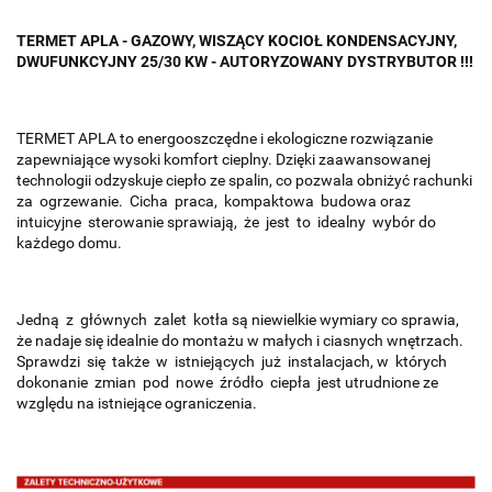
TERMET APLA - GAZOWY, WISZĄCY KOCIOŁ KONDENSACYJNY,
DWUFUNKCYJNY 25/30 KW - AUTORYZOWANY DYSTRYBUTOR !!!
TERMET APLA to energooszczędne i ekologiczne rozwiązanie
zapewniające wysoki komfort cieplny. Dzięki zaawansowanej
technologii odzyskuje ciepło ze spalin, co pozwala obniżyć rachunki
za ogrzewanie. Cicha praca, kompaktowa budowa oraz
intuicyjne sterowanie sprawiają, że jest to idealny wybór do
każdego domu.
Jedną z głównych zalet kotła są niewielkie wymiary co sprawia,
że nadaje się idealnie do montażu w małych i ciasnych wnętrzach.
Sprawdzi się także w istniejących już instalacjach, w których
dokonanie zmian pod nowe źródło ciepła jest utrudnione ze
względu na istniejące ograniczenia.