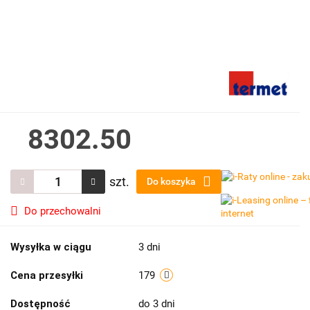
8302.50
szt.
Do koszyka
Do przechowalni
Wysyłka w ciągu
3 dni
Cena przesyłki
179
Dostępność
do 3 dni