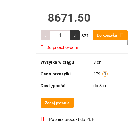
8671.50
szt.
Do koszyka
Do przechowalni
Wysyłka w ciągu
3 dni
Cena przesyłki
179
Dostępność
do 3 dni
Zadaj pytanie
Pobierz produkt do PDF