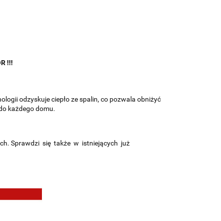
 !!!
ogii odzyskuje ciepło ze spalin, co pozwala obniżyć
 do każdego domu.
ach. Sprawdzi się także w istniejących już