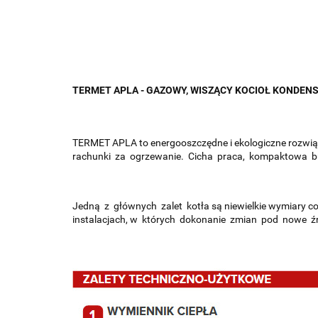
TERMET APLA - GAZOWY, WISZĄCY KOCIOŁ KONDEN
TERMET APLA to energooszczędne i ekologiczne rozwiąza
rachunki za ogrzewanie. Cicha praca, kompaktowa bud
Jedną z głównych zalet kotła są niewielkie wymiary co
instalacjach, w których dokonanie zmian pod nowe źród