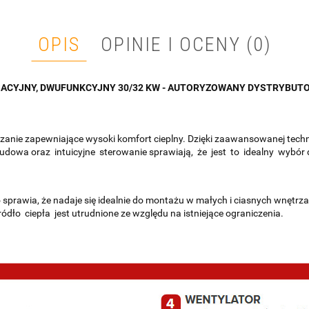
OPIS
OPINIE I OCENY (0)
SACYJNY, DWUFUNKCYJNY 30/32 KW - AUTORYZOWANY DYSTRYBUTOR
nie zapewniające wysoki komfort cieplny. Dzięki zaawansowanej technol
owa oraz intuicyjne sterowanie sprawiają, że jest to idealny wybór
 sprawia, że nadaje się idealnie do montażu w małych i ciasnych wnętrz
ło ciepła jest utrudnione ze względu na istniejące ograniczenia.