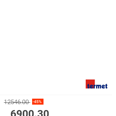
12546.00
-45%
6900.30