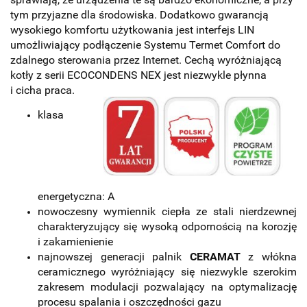
tym przyjazne dla środowiska. Dodatkowo gwarancją
wysokiego komfortu użytkowania jest interfejs LIN
umożliwiający podłączenie Systemu Termet Comfort do
zdalnego sterowania przez Internet. Cechą wyróżniającą
kotły z serii ECOCONDENS NEX jest niezwykle płynna
i cicha praca.
klasa
energetyczna: A
nowoczesny wymiennik ciepła ze stali nierdzewnej
charakteryzujący się wysoką odpornością na korozję
i zakamienienie
najnowszej generacji palnik
CERAMAT
z włókna
ceramicznego wyróżniający się niezwykle szerokim
zakresem modulacji pozwalający na optymalizację
procesu spalania i oszczędności gazu