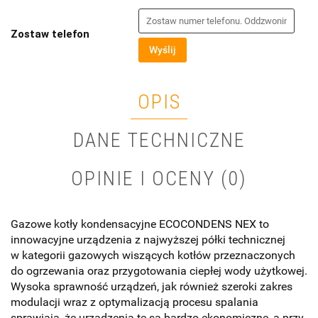
Zostaw telefon
Wyślij
OPIS
DANE TECHNICZNE
OPINIE I OCENY (0)
Gazowe kotły kondensacyjne ECOCONDENS NEX to
innowacyjne urządzenia z najwyższej półki technicznej
w kategorii gazowych wiszących kotłów przeznaczonych
do ogrzewania oraz przygotowania ciepłej wody użytkowej.
Wysoka sprawność urządzeń, jak również szeroki zakres
modulacji wraz z optymalizacją procesu spalania
sprawiają, że urządzenia te są bardzo ekonomiczne, a przy