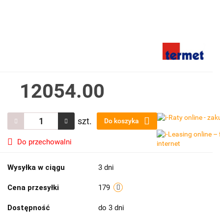
12054.00
szt.
Do koszyka
Do przechowalni
Wysyłka w ciągu
3 dni
Cena przesyłki
179
Dostępność
do 3 dni