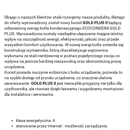
Dbając o naszych klientów stale rozwijamy nasze produkty, dlatego
do oferty wprowadzony został nowy kocioł
GOLD PLUS II
będący
odświeżoną wersją kotła kondensacyjnego ECOCONDENS GOLD
PLUS. Wprowadzone zostały niezbędne
ulepszenia mające istotny
wpływ na oszczędność energii, efektywność, jakość oraz przede
wszystkim komfort użytkowania. W nowej wersji kotła zmieniła się
konstrukcja wymiennika, którą charakteryzuje wężownica
wykonana ze stali nierdzewnej w postaci pojedynczego zwoju co
wpływa na jeszcze bardziej niezawodną oraz ekonomiczną pracę
urządzenia.
Kocioł posiada naczynie wzbiorcze z boku urządzenia, pozwala to
na szybki dostęp od przodu urządzenia, co znacznie ułatwia
serwisowanie.
GOLD PLUS II
jest niezwykle przyjazny nie tylko dla
użytkownika, ale również dzięki łatwemu i wygodnemu montażowi
dla instalatora i serwisanta.
klasa energetyczna: A
sterowanie przez Internet - możliwość zarządzania