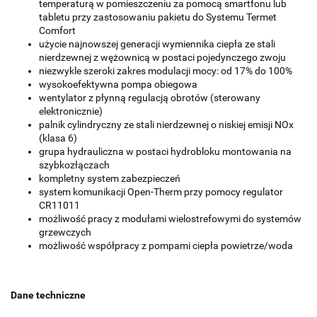
temperaturą w pomieszczeniu za pomocą smartfonu lub
tabletu przy zastosowaniu pakietu do Systemu Termet
Comfort
użycie najnowszej generacji wymiennika ciepła ze stali
nierdzewnej z wężownicą w postaci pojedynczego zwoju
niezwykle szeroki zakres modulacji mocy: od 17% do 100%
wysokoefektywna pompa obiegowa
wentylator z płynną regulacją obrotów (sterowany
elektronicznie)
palnik cylindryczny ze stali nierdzewnej o niskiej emisji NOx
(klasa 6)
grupa hydrauliczna w postaci hydrobloku montowania na
szybkozłączach
kompletny system zabezpieczeń
system komunikacji Open-Therm przy pomocy regulator
CR11011
możliwość pracy z modułami wielostrefowymi do systemów
grzewczych
możliwość współpracy z pompami ciepła powietrze/woda
Dane techniczne