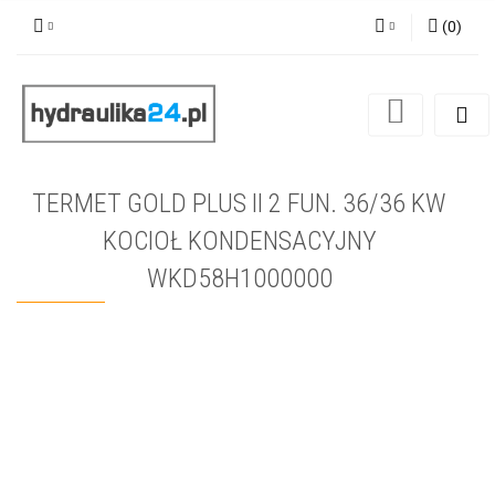
(
0
)
Zaloguj się
Zarejestruj się
Dodaj zgłoszenie
TERMET GOLD PLUS II 2 FUN. 36/36 KW
KOCIOŁ KONDENSACYJNY
WKD58H1000000