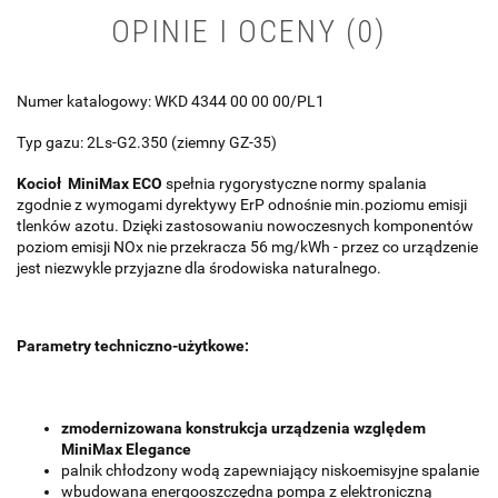
OPINIE I OCENY (0)
Numer katalogowy: WKD 4344 00 00 00/PL1
Typ gazu: 2Ls-G2.350 (ziemny GZ-35)
Kocioł
MiniMax ECO
spełnia rygorystyczne normy spalania
zgodnie z wymogami dyrektywy ErP odnośnie min.poziomu emisji
tlenków azotu. Dzięki zastosowaniu nowoczesnych komponentów
poziom emisji NOx nie przekracza 56 mg/kWh - przez co urządzenie
jest niezwykle przyjazne dla środowiska naturalnego.
Parametry techniczno-użytkowe:
zmodernizowana konstrukcja urządzenia względem
MiniMax Elegance
palnik chłodzony wodą zapewniający niskoemisyjne spalanie
wbudowana energooszczędna pompa z elektroniczną