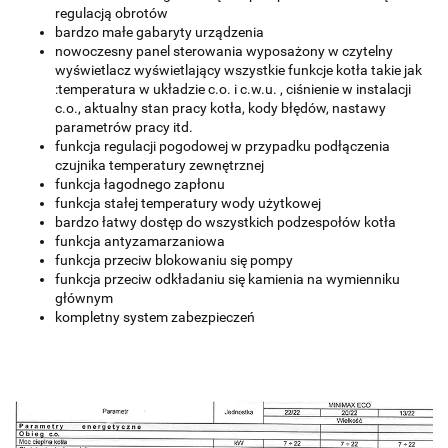
regulacją obrotów
bardzo małe gabaryty urządzenia
nowoczesny panel sterowania wyposażony w czytelny
wyświetlacz wyświetlający wszystkie funkcje kotła takie jak
:temperatura w układzie c.o. i c.w.u. , ciśnienie w instalacji
c.o., aktualny stan pracy kotła, kody błędów, nastawy
parametrów pracy itd.
funkcja regulacji pogodowej w przypadku podłączenia
czujnika temperatury zewnętrznej
funkcja łagodnego zapłonu
funkcja stałej temperatury wody użytkowej
bardzo łatwy dostęp do wszystkich podzespołów kotła
funkcja antyzamarzaniowa
funkcja przeciw blokowaniu się pompy
funkcja przeciw odkładaniu się kamienia na wymienniku
głównym
kompletny system zabezpieczeń