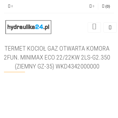
(
0
)
Zaloguj się
Zarejestruj się
Dodaj zgłoszenie
TERMET KOCIOŁ GAZ OTWARTA KOMORA
2FUN. MINIMAX ECO 22/22KW 2LS-G2.350
(ZIEMNY GZ-35) WKD4342000000