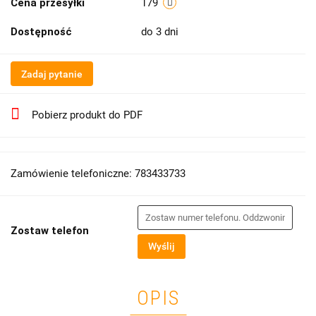
Cena przesyłki
179
Dostępność
do 3 dni
Zadaj pytanie
Pobierz produkt do PDF
Zamówienie telefoniczne: 783433733
Zostaw telefon
Wyślij
OPIS