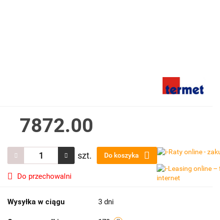
7872.00
szt.
Do koszyka
Do przechowalni
Wysyłka w ciągu
3 dni