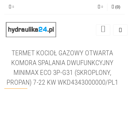
(
0
)
Zaloguj się
Zarejestruj się
Dodaj zgłoszenie
TERMET KOCIOŁ GAZOWY OTWARTA
KOMORA SPALANIA DWUFUNKCYJNY
MINIMAX ECO 3P-G31 (SKROPLONY,
PROPAN) 7-22 KW WKD4343000000/PL1