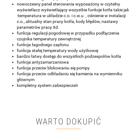
nowoczesny panel sterowania wyposażony w czytelny
wyświetlacz wyświetlający wszystkie funkcje kotła takie jak
:temperatura w układzie c.o. i c.w.u. , ciśnienie w instalacji
c.o., aktualny stan pracy kotła, kody błędów, nastawy
parametrów pracy itd.
funkcja regulacji pogodowej w przypadku podłączenia
czujnika temperatury zewnętrznej
funkcja łagodnego zapłonu
funkcja stałej temperatury wody użytkowej
bardzo łatwy dostęp do wszystkich podzespołów kotła
funkcja antyzamarzaniowa
funkcja przeciw blokowaniu się pompy
funkcja przeciw odkładaniu się kamienia na wymienniku
głównym
kompletny system zabezpieczeń
WARTO DOKUPIĆ