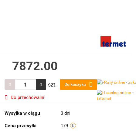
7872.00
szt.
Do koszyka
Do przechowalni
Wysyłka w ciągu
3 dni
Cena przesyłki
179