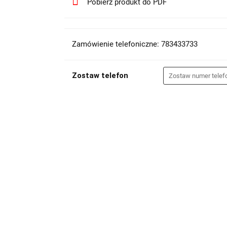
Pobierz produkt do PDF
Zamówienie telefoniczne: 783433733
Zostaw telefon