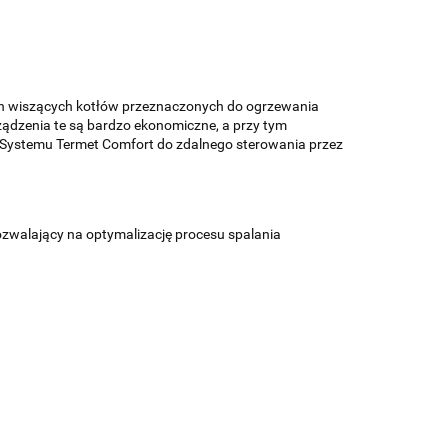
ch wiszących kotłów przeznaczonych do ogrzewania
ządzenia te są bardzo ekonomiczne, a przy tym
e Systemu Termet Comfort do zdalnego sterowania przez
zwalający na optymalizację procesu spalania