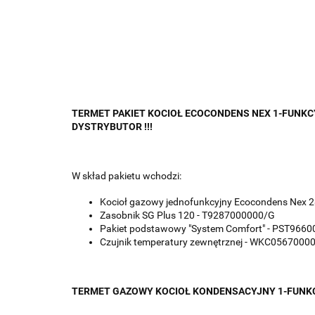
TERMET PAKIET KOCIOŁ ECOCONDENS NEX 1-FUNKCY
DYSTRYBUTOR !!!
W skład pakietu wchodzi:
Kocioł gazowy jednofunkcyjny Ecocondens Nex
Zasobnik SG Plus 120 - T9287000000/G
Pakiet podstawowy "System Comfort" - PST966
Czujnik temperatury zewnętrznej - WKC0567000
TERMET GAZOWY KOCIOŁ KONDENSACYJNY 1-FUNK