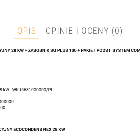
OPIS
OPINIE I OCENY (0)
JNY 28 KW + ZASOBNIK SG PLUS 100 + PAKIET PODST. SYSTEM CO
 28 kW - WKJ5631000000/PL
0000000
000
CYJNY ECOCONDENS NEX 28 KW