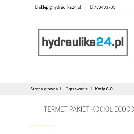
sklep@hydraulika24.pl
783433733
Łazienka
Kuc
Wyprzedaż
WY
ŁAZIENKA
KUCHNIA
OGRZEWANIE
RATY/LEASING
Strona główna
Ogrzewanie
Kotły C.O.
TERMET PAKIET KOCIOŁ ECOCO