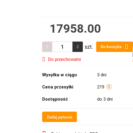
17958.00
szt.
Do koszyka
Do przechowalni
Wysyłka w ciągu
3 dni
Cena przesyłki
219
Dostępność
do 3 dni
Zadaj pytanie