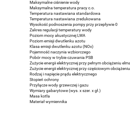
Maksymalne ciśnienie wody
Maksymalna temperatura pracy c.o.
Temperatura nastawiana standardowa
Temperatura nastawiana zredukowana
Wysokość podnoszenia pompy przy przepływie 0
Zakres regulacji temperatury wody
Poziom mocy akustycznej LWA
Poziom emisji dwutlenku azotu
Klasa emisji dwutlenku azotu (NOx)
Pojemność naczynia wzbiorczego
Pobór mocy w trybie czuwania PSB
Zużycie energii elektrycznej przy pełnym obciążeniu elm
Zużycie energii elektrycznej przy częściowym obciążeniu
Rodzaj i napięcie prądu elektrycznego
Stopień ochrony
Przyłącze wody grzewczej i gazu
Wymiary gabarytowe (wys. x szer. x gł.)
Masa kotła
Materiał wymiennika