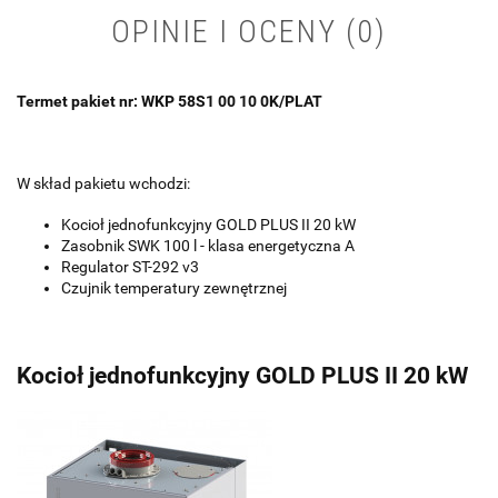
OPINIE I OCENY (0)
Termet pakiet nr: WKP 58S1 00 10 0K/PLAT
W skład pakietu wchodzi:
Kocioł jednofunkcyjny GOLD PLUS II 20 kW
Zasobnik SWK 100 l - klasa energetyczna A
Regulator ST-292 v3
Czujnik temperatury zewnętrznej
Kocioł jednofunkcyjny GOLD PLUS II 20 kW