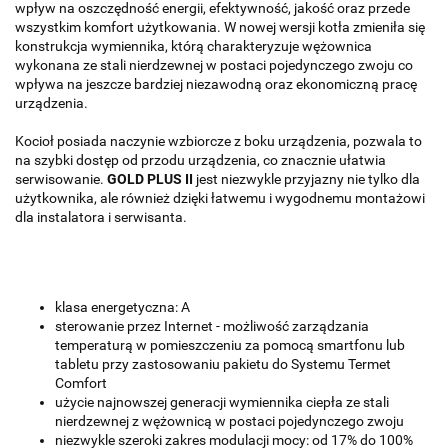
wpływ na oszczędność energii, efektywność, jakość oraz przede
wszystkim komfort użytkowania. W nowej wersji kotła zmieniła się
konstrukcja wymiennika, którą charakteryzuje wężownica
wykonana ze stali nierdzewnej w postaci pojedynczego zwoju co
wpływa na jeszcze bardziej niezawodną oraz ekonomiczną pracę
urządzenia.
Kocioł posiada naczynie wzbiorcze z boku urządzenia, pozwala to
na szybki dostęp od przodu urządzenia, co znacznie ułatwia
serwisowanie.
GOLD PLUS II
jest niezwykle przyjazny nie tylko dla
użytkownika, ale również dzięki łatwemu i wygodnemu montażowi
dla instalatora i serwisanta.
klasa energetyczna: A
sterowanie przez Internet - możliwość zarządzania
temperaturą w pomieszczeniu za pomocą smartfonu lub
tabletu przy zastosowaniu pakietu do Systemu Termet
Comfort
użycie najnowszej generacji wymiennika ciepła ze stali
nierdzewnej z wężownicą w postaci pojedynczego zwoju
niezwykle szeroki zakres modulacji mocy: od 17% do 100%