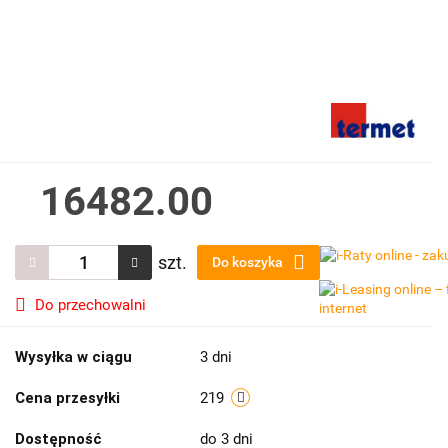
16482.00
szt.
Do koszyka
Do przechowalni
Wysyłka w ciągu
3 dni
Cena przesyłki
219
Dostępność
do 3 dni