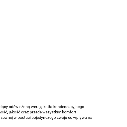
dący odświeżoną wersją kotła kondensacyjnego
ność, jakość oraz przede wszystkim komfort
erdzewnej w postaci pojedynczego zwoju co wpływa na