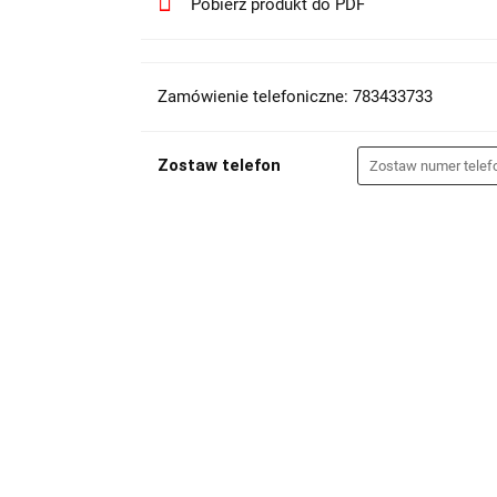
Pobierz produkt do PDF
Zamówienie telefoniczne: 783433733
Zostaw telefon