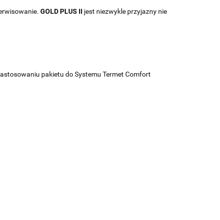
serwisowanie.
GOLD PLUS II
jest niezwykle przyjazny nie
 zastosowaniu pakietu do Systemu Termet Comfort