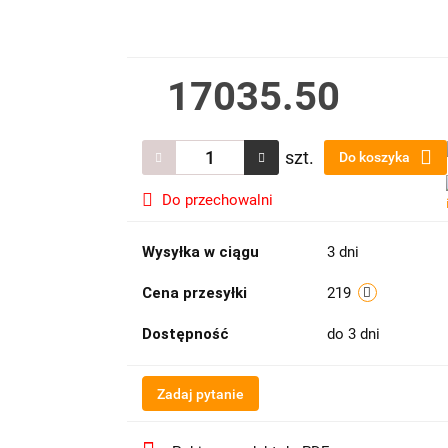
17035.50
szt.
Do koszyka
Do przechowalni
Wysyłka w ciągu
3 dni
Cena przesyłki
219
Dostępność
do 3 dni
Zadaj pytanie