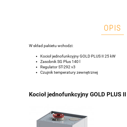
OPIS
W skład pakietu wchodzi:
Kocioł jednofunkcyjny GOLD PLUS II 25 kW
Zasobnik SG Plus 140 l
Regulator ST-292 v3
Czujnik temperatury zewnętrznej
Kocioł jednofunkcyjny GOLD PLUS II