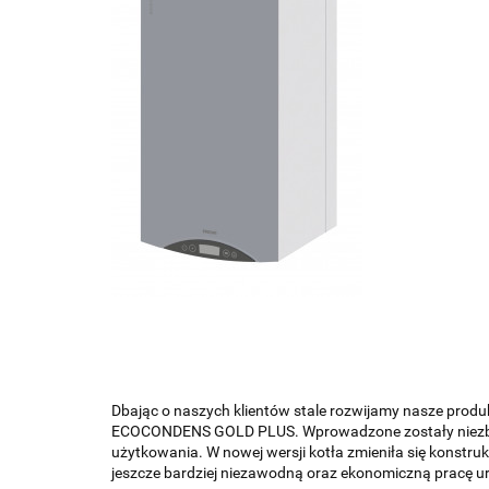
Dbając o naszych klientów stale rozwijamy nasze produ
ECOCONDENS GOLD PLUS. Wprowadzone zostały niez
użytkowania. W nowej wersji kotła zmieniła się konstr
jeszcze bardziej niezawodną oraz ekonomiczną pracę u