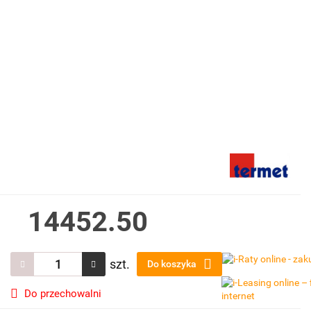
14452.50
szt.
Do koszyka
Do przechowalni