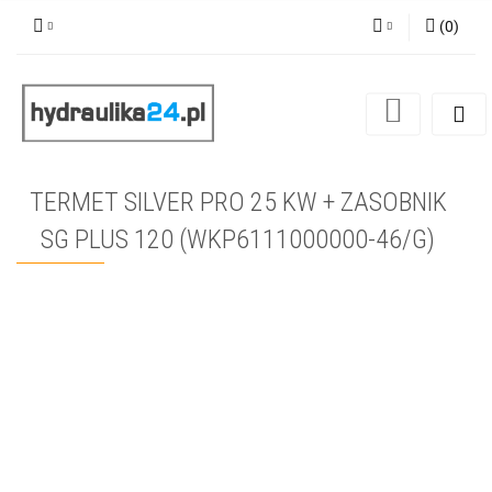
(
0
)
Zaloguj się
Zarejestruj się
Dodaj zgłoszenie
TERMET SILVER PRO 25 KW + ZASOBNIK
SG PLUS 120 (WKP6111000000-46/G)