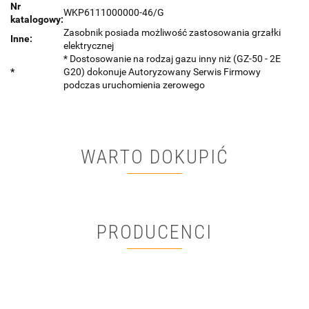
Nr
WKP6111000000-46/G
katalogowy:
Zasobnik posiada możliwość zastosowania grzałki
Inne:
elektrycznej
* Dostosowanie na rodzaj gazu inny niż (GZ-50 - 2E
*
G20) dokonuje Autoryzowany Serwis Firmowy
podczas uruchomienia zerowego
WARTO DOKUPIĆ
PRODUCENCI