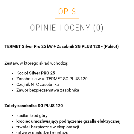
OPIS
OPINIE I OCENY (0)
TERMET Silver Pro 25 kW + Zasobnik SG PLUS 120 - (Pakiet)
Zestaw, w którego skład wchodzą:
Kocioł
Silver PRO 25
Zasobnik c.w.u. TERMET SG PLUS 120
Czujnik NTC zasobnika
Zawór bezpieczeństwa zasobnika
Zalety zasobnika SG PLUS 120
zasilanie od góry
króciec umożliwiający podłączenie grzałki elektrycznej
trwałe i bezpieczne w eksploatacji
łatwe w obsłudze i montażu