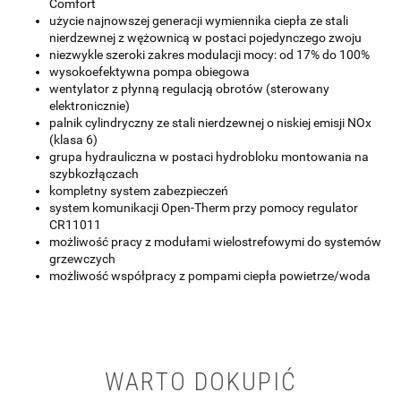
Comfort
użycie najnowszej generacji wymiennika ciepła ze stali
nierdzewnej z wężownicą w postaci pojedynczego zwoju
niezwykle szeroki zakres modulacji mocy: od 17% do 100%
wysokoefektywna pompa obiegowa
wentylator z płynną regulacją obrotów (sterowany
elektronicznie)
palnik cylindryczny ze stali nierdzewnej o niskiej emisji NOx
(klasa 6)
grupa hydrauliczna w postaci hydrobloku montowania na
szybkozłączach
kompletny system zabezpieczeń
system komunikacji Open-Therm przy pomocy regulator
CR11011
możliwość pracy z modułami wielostrefowymi do systemów
grzewczych
możliwość współpracy z pompami ciepła powietrze/woda
WARTO DOKUPIĆ