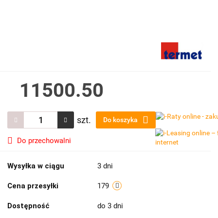
11500.50
szt.
Do koszyka
Do przechowalni
Wysyłka w ciągu
3 dni
Cena przesyłki
179
Dostępność
do 3 dni