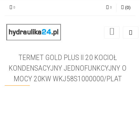
(
0
)
Zaloguj się
Zarejestruj się
Dodaj zgłoszenie
TERMET GOLD PLUS II 20 KOCIOŁ
KONDENSACYJNY JEDNOFUNKCYJNY O
MOCY 20KW WKJ58S1000000/PLAT