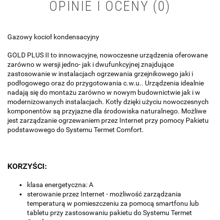
OPINIE I OCENY (0)
Gazowy kocioł kondensacyjny
GOLD PLUS II to innowacyjne, nowoczesne urządzenia oferowane
zarówno w wersji jedno- jak i dwufunkcyjnej znajdujące
zastosowanie w instalacjach ogrzewania grzejnikowego jaki i
podłogowego oraz do przygotowania c.w.u.. Urządzenia idealnie
nadają się do montażu zarówno w nowym budownictwie jak i w
modernizowanych instalacjach. Kotły dzięki użyciu nowoczesnych
komponentów są przyjazne dla środowiska naturalnego. Możliwe
jest zarządzanie ogrzewaniem przez Internet przy pomocy Pakietu
podstawowego do Systemu Termet Comfort.
KORZYŚCI:
klasa energetyczna: A
sterowanie przez Internet - możliwość zarządzania
temperaturą w pomieszczeniu za pomocą smartfonu lub
tabletu przy zastosowaniu pakietu do Systemu Termet