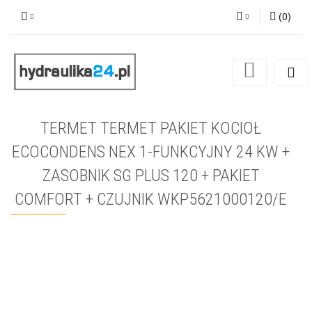
(
0
)
Zaloguj się
Zarejestruj się
Dodaj zgłoszenie
TERMET TERMET PAKIET KOCIOŁ
ECOCONDENS NEX 1-FUNKCYJNY 24 KW +
ZASOBNIK SG PLUS 120 + PAKIET
COMFORT + CZUJNIK WKP5621000120/E