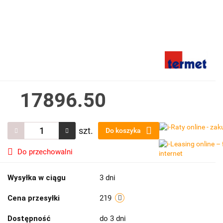
17896.50
szt.
Do koszyka
Do przechowalni
Wysyłka w ciągu
3 dni
Cena przesyłki
219
Dostępność
do 3 dni