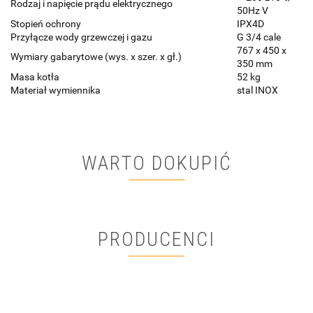
Rodzaj i napięcie prądu elektrycznego
50Hz V
Stopień ochrony
IPX4D
Przyłącze wody grzewczej i gazu
G 3/4 cale
767 x 450 x
Wymiary gabarytowe (wys. x szer. x gł.)
350 mm
Masa kotła
52 kg
Materiał wymiennika
stal INOX
WARTO DOKUPIĆ
PRODUCENCI