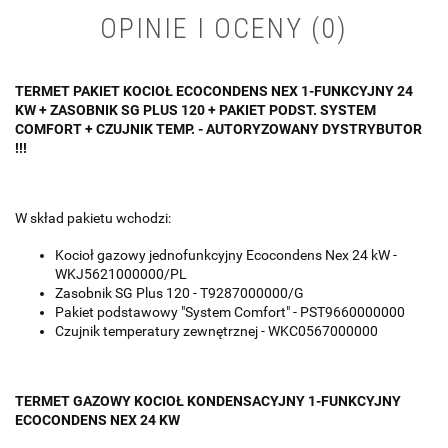
OPINIE I OCENY (0)
TERMET PAKIET KOCIOŁ ECOCONDENS NEX 1-FUNKCYJNY 24
KW + ZASOBNIK SG PLUS 120 + PAKIET PODST. SYSTEM
COMFORT + CZUJNIK TEMP. - AUTORYZOWANY DYSTRYBUTOR
!!!
W skład pakietu wchodzi:
Kocioł gazowy jednofunkcyjny Ecocondens Nex 24 kW -
WKJ5621000000/PL
Zasobnik SG Plus 120 - T9287000000/G
Pakiet podstawowy "System Comfort" - PST9660000000
Czujnik temperatury zewnętrznej - WKC0567000000
TERMET GAZOWY KOCIOŁ KONDENSACYJNY 1-FUNKCYJNY
ECOCONDENS NEX 24 KW