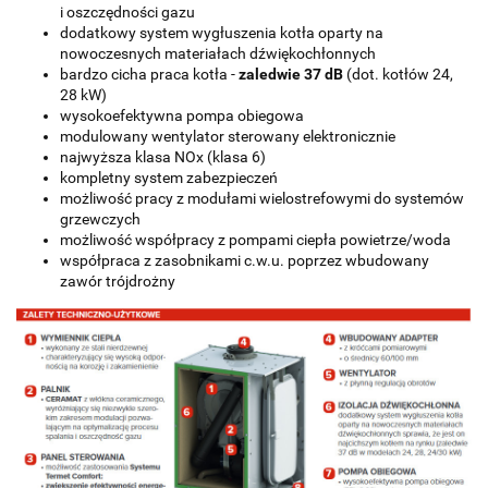
i oszczędności gazu
dodatkowy system wygłuszenia kotła oparty na
nowoczesnych materiałach dźwiękochłonnych
bardzo cicha praca kotła -
zaledwie 37 dB
(dot. kotłów 24,
28 kW)
wysokoefektywna pompa obiegowa
modulowany wentylator sterowany elektronicznie
najwyższa klasa NOx (klasa 6)
kompletny system zabezpieczeń
możliwość pracy z modułami wielostrefowymi do systemów
grzewczych
możliwość współpracy z pompami ciepła powietrze/woda
współpraca z zasobnikami c.w.u. poprzez wbudowany
zawór trójdrożny