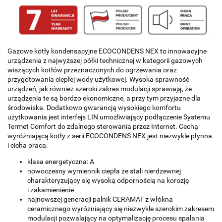
Gazowe kotły kondensacyjne ECOCONDENS NEX to innowacyjne
urządzenia z najwyższej półki technicznej w kategorii gazowych
wiszących kotłów przeznaczonych do ogrzewania oraz
przygotowania ciepłej wody użytkowej. Wysoka sprawność
urządzeń, jak również szeroki zakres modulacji sprawiają, że
urządzenia te są bardzo ekonomiczne, a przy tym przyjazne dla
środowiska. Dodatkowo gwarancją wysokiego komfortu
użytkowania jest interfejs LIN umożliwiający podłączenie Systemu
Termet Comfort do zdalnego sterowania przez Internet. Cechą
wyróżniającą kotły z serii ECOCONDENS NEX jest niezwykle płynna
i cicha praca.
klasa energetyczna: A
nowoczesny wymiennik ciepła ze stali nierdzewnej
charakteryzujący się wysoką odpornością na korozję
i zakamienienie
najnowszej generacji palnik CERAMAT z włókna
ceramicznego wyróżniający się niezwykle szerokim zakresem
modulacji pozwalający na optymalizację procesu spalania