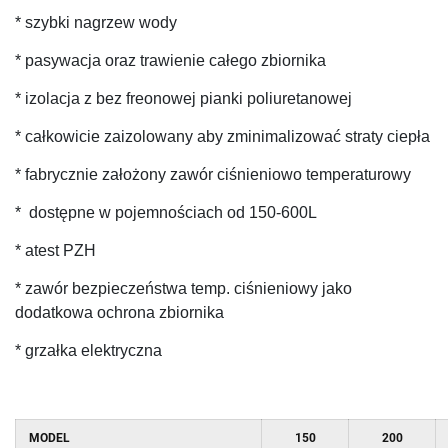
* szybki nagrzew wody
* pasywacja oraz trawienie całego zbiornika
* izolacja z bez freonowej pianki poliuretanowej
* całkowicie zaizolowany aby zminimalizować straty ciepła
* fabrycznie założony zawór ciśnieniowo temperaturowy
* dostępne w pojemnościach od 150-600L
* atest PZH
* zawór bezpieczeństwa temp. ciśnieniowy jako
dodatkowa ochrona zbiornika
* grzałka elektryczna
MODEL
150
200