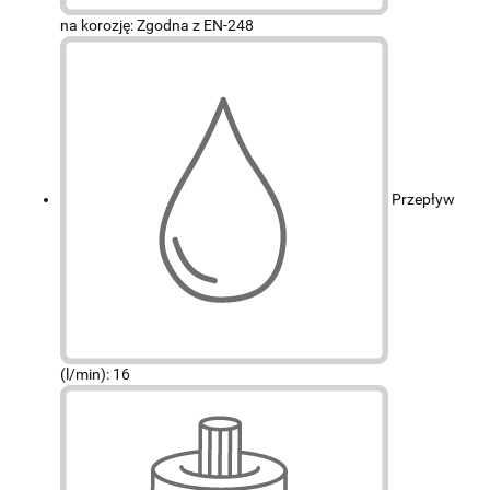
na korozję: Zgodna z EN-248
Przepływ
(l/min): 16