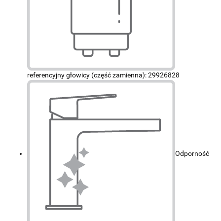
referencyjny głowicy (część zamienna): 29926828
Odporność