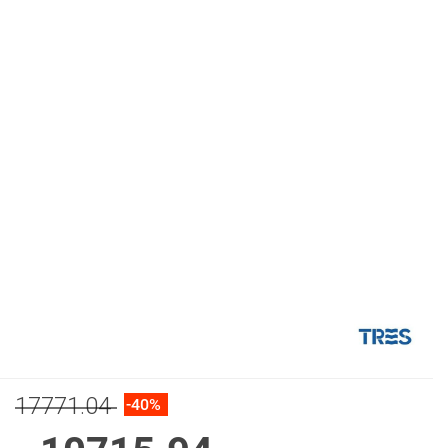
17771.04
-40%