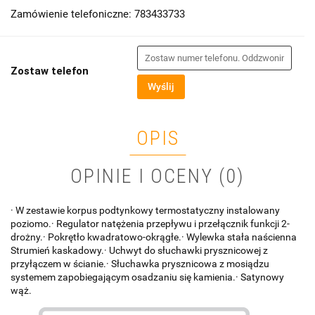
Zamówienie telefoniczne: 783433733
Zostaw telefon
Wyślij
OPIS
OPINIE I OCENY (0)
· W zestawie korpus podtynkowy termostatyczny instalowany
poziomo.· Regulator natężenia przepływu i przełącznik funkcji 2-
drożny.· Pokrętło kwadratowo-okrągłe.· Wylewka stała naścienna
Strumień kaskadowy.· Uchwyt do słuchawki prysznicowej z
przyłączem w ścianie.· Słuchawka prysznicowa z mosiądzu
systemem zapobiegającym osadzaniu się kamienia.· Satynowy
wąż.