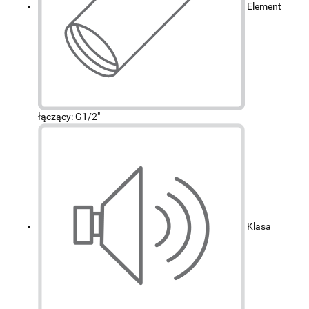
Element
łączący: G1/2"
Klasa