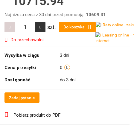
10715.94
Najniższa cena z 30 dni przed promocją:
10609.31
szt.
Do koszyka
Do przechowalni
Wysyłka w ciągu
3 dni
Cena przesyłki
0
Dostępność
do 3 dni
Zadaj pytanie
Pobierz produkt do PDF