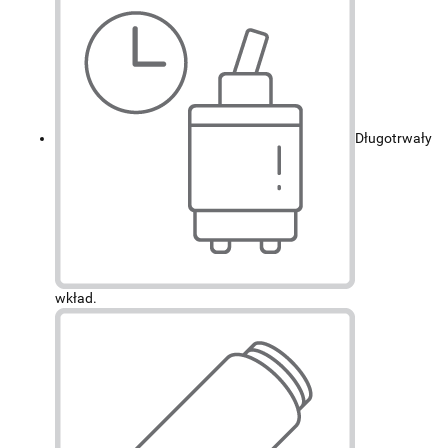
Długotrwały
wkład.