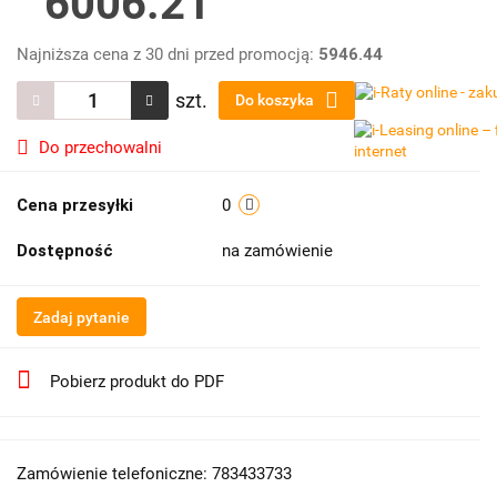
6006.21
Najniższa cena z 30 dni przed promocją:
5946.44
szt.
Do koszyka
Do przechowalni
Cena przesyłki
0
Dostępność
na zamówienie
Zadaj pytanie
Pobierz produkt do PDF
Zamówienie telefoniczne: 783433733