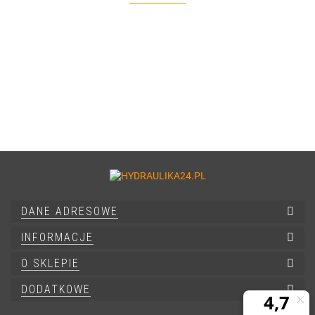
DANE ADRESOWE
INFORMACJE
O SKLEPIE
DODATKOWE