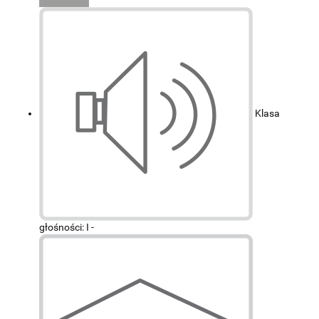
Klasa
głośności: I -