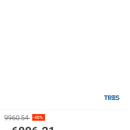
9960.54
-40%