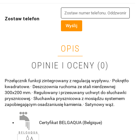
Zostaw telefon
Wyślij
OPIS
OPINIE I OCENY (0)
Przełącznik funkcji zintegrowany z regulacją wypływu.· Pokrętło
kwadratowe.· Deszczownia ruchoma ze stali nierdzewnej:
300x200 mm.· Regulowany i przesuwany uchwyt do słuchawki
prysznicowej.· Słuchawka prysznicowa z mosiądzu systemem
zapobiegającym osadzaniusię kamienia.· Satynowy wąż.
Certyfikat BELGAQUA (Belgique)