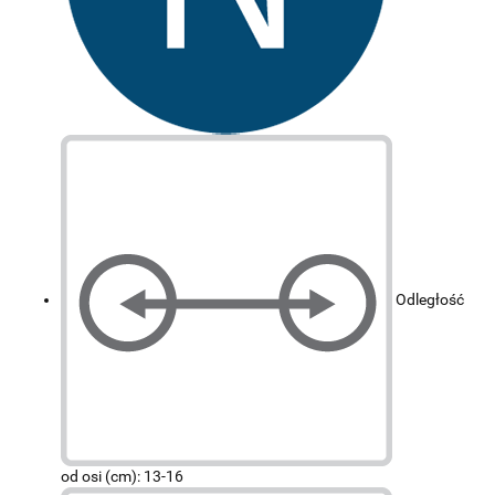
Odległość
od osi (cm): 13-16