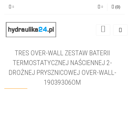
(
0
)
Zaloguj się
Zarejestruj się
Dodaj zgłoszenie
TRES OVER-WALL ZESTAW BATERII
TERMOSTATYCZNEJ NAŚCIENNEJ 2-
DROŻNEJ PRYSZNICOWEJ OVER-WALL-
19039306OM