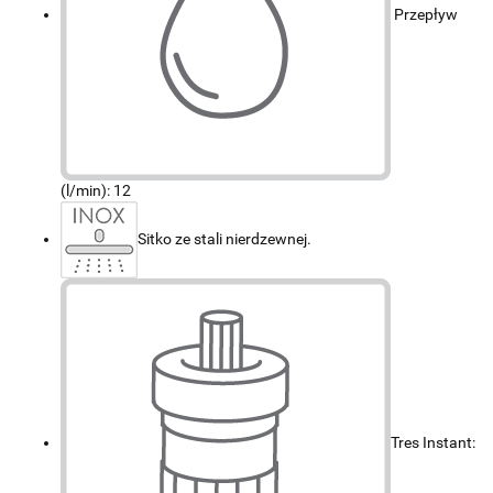
Przepływ
(l/min): 12
Sitko ze stali nierdzewnej.
Tres Instant: