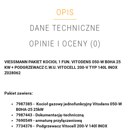
OPIS
DANE TECHNICZNE
OPINIE I OCENY (0)
VIESSMANN PAKIET KOCIOŁ 1 FUN. VITODENS 050-W B0HA 25
KW + PODGRZEWACZ C.W.U. VITOCELL 200-V TYP 140L INOX
Z028062
Pakiet zawiera:
7987385 - Kocioł gazowy jednofunkcyjny Vitodens 050-W
B0HA-25 25kW
7987443 - Dokumentację-techniczną
7690549 - armaturę przyłączeniową
7734376 - Podgrzewacz Vitocell 200-V 140l INOX