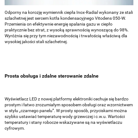
Odporny na korozję wymiennik ciepła Inox-Radial wykonany ze stali
szlachetnej jest sercem kotła kondensacyjnego Vitodens 050-W.
Przemienia on efektywnie energię spalania gazu w ciepło
praktycznie bez strat, z wysoką sprawnością wynoszącą do 98%.
Wyróżnia się przy tym niezawodnością i trwałością właściwą dla
wysokiej jakości stali szlachetnej.
Prosta obsługa i zdalne sterowanie zdalne
Wyświetlacz LED z nowej platformy elektroniki cechuje się bardzo
prostym i łatwo zrozumiałym sposobem obsługi oraz wzornictwem
w stylu „czarnego panelu”. W prosty sposób, przyciskami można
szybko ustawiać temperaturę wody grzewczej i c.w.u. Wartości
temperatury i stany robocze wskazywane są na wyświetlaczu
cyfrowym.