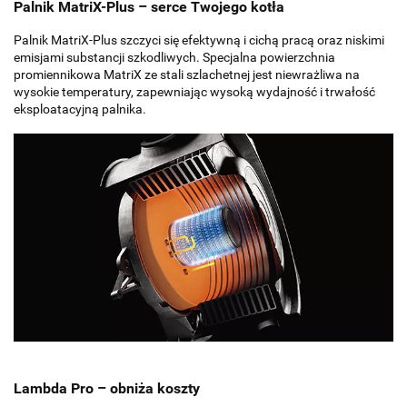
Palnik MatriX-Plus – serce Twojego kotła
Palnik MatriX-Plus szczyci się efektywną i cichą pracą oraz niskimi
emisjami substancji szkodliwych. Specjalna powierzchnia
promiennikowa MatriX ze stali szlachetnej jest niewrażliwa na
wysokie temperatury, zapewniając wysoką wydajność i trwałość
eksploatacyjną palnika.
Lambda Pro – obniża koszty