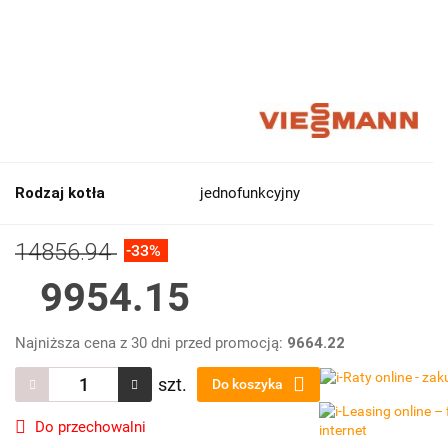
Rodzaj kotła
jednofunkcyjny
14856.94
-33%
9954.15
Najniższa cena z 30 dni przed promocją:
9664.22
szt.
Do koszyka
Do przechowalni