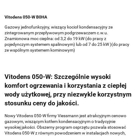
Vitodens 050-W B0HA
Gazowy jednofunkcyjny, wiszący kocioł kondensacyjny ze
zintegrowanym przepływowym podgrzewaczem c.w.u.
Znamionowa moc cieplna: od 3,2 do 19 kW (do pracy z
pojedynczym systemem spalinowym) lub od 7 do 25 kW )(do pracy
ze wspólnym systemem kominowym)
Vitodens 050-W: Szczególnie wysoki
komfort ogrzewania i korzystania z ciepłej
wody użytkowej, przy niezwykle korzystnym
stosunku ceny do jakości.
Nowy Vitodens 050-W firmy Viessmann jest atrakcyjnym cenowo
gazowym, wiszącym kotłem kondensacyjnym o tradycyjnie
wysokiej jakości. Obszerny program osprzętu pozwala stosować
Vitodens 050-W z równym powodzeniem w instalacjach nowych,