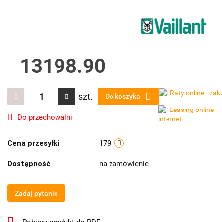
13198.90
szt.
Do koszyka
Do przechowalni
Cena przesyłki
179
Dostępność
na zamówienie
Zadaj pytanie