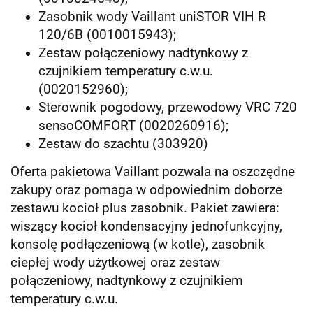
Zasobnik wody Vaillant uniSTOR VIH R
120/6B (0010015943);
Zestaw połączeniowy nadtynkowy z
czujnikiem temperatury c.w.u.
(0020152960);
Sterownik pogodowy, przewodowy VRC 720
sensoCOMFORT (0020260916);
Zestaw do szachtu (303920)
Oferta pakietowa Vaillant pozwala na oszczędne
zakupy oraz pomaga w odpowiednim doborze
zestawu kocioł plus zasobnik. Pakiet zawiera:
wiszący kocioł kondensacyjny jednofunkcyjny,
konsolę podłączeniową (w kotle), zasobnik
ciepłej wody użytkowej oraz zestaw
połączeniowy, nadtynkowy z czujnikiem
temperatury c.w.u.