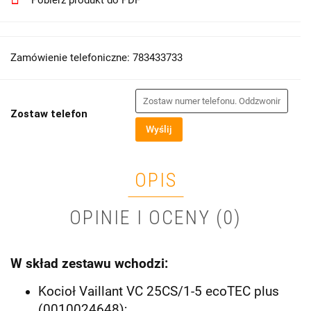
Pobierz produkt do PDF
Zamówienie telefoniczne: 783433733
Zostaw telefon
Wyślij
OPIS
OPINIE I OCENY (0)
W skład zestawu wchodzi:
Kocioł Vaillant VC 25CS/1-5 ecoTEC plus
(0010024648);