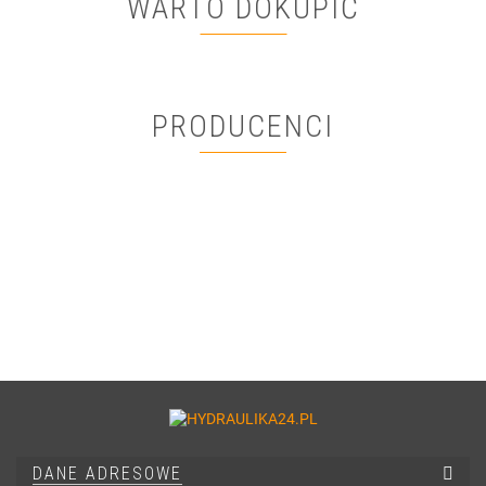
WARTO DOKUPIĆ
PRODUCENCI
DANE ADRESOWE