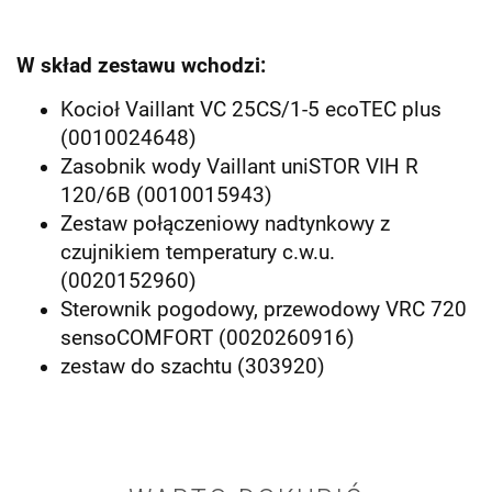
W skład zestawu wchodzi:
Kocioł Vaillant VC 25CS/1-5 ecoTEC plus
(0010024648)
Zasobnik wody Vaillant uniSTOR VIH R
120/6B (0010015943)
Zestaw połączeniowy nadtynkowy z
czujnikiem temperatury c.w.u.
(0020152960)
Sterownik pogodowy, przewodowy VRC 720
sensoCOMFORT (0020260916)
zestaw do szachtu (303920)