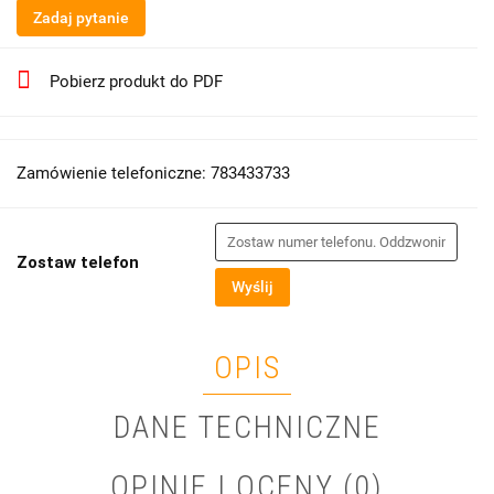
Zadaj pytanie
Pobierz produkt do PDF
Zamówienie telefoniczne: 783433733
Zostaw telefon
Wyślij
OPIS
DANE TECHNICZNE
OPINIE I OCENY (0)