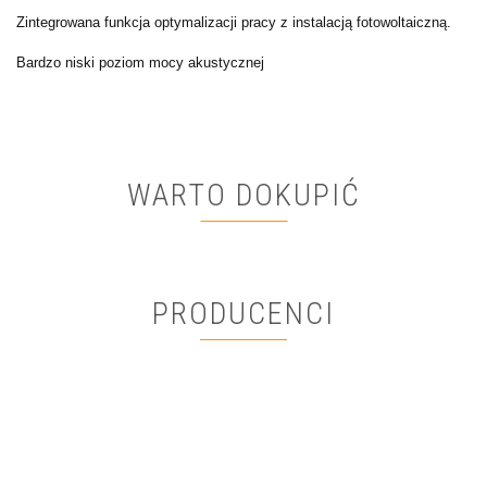
Zintegrowana funkcja optymaliza
cji pracy z instalacją fotowolta
iczną.
Bardzo niski poziom mocy
akustycznej
WARTO DOKUPIĆ
PRODUCENCI