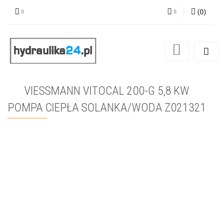
(
0
)
Zaloguj się
Zarejestruj się
Dodaj zgłoszenie
VIESSMANN VITOCAL 200-G 5,8 KW
POMPA CIEPŁA SOLANKA/WODA Z021321