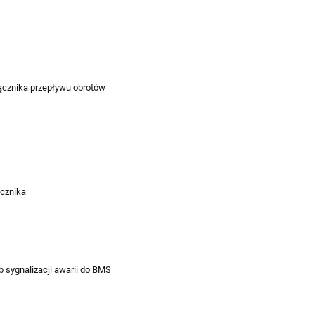
ącznika przepływu obrotów
ecznika
 sygnalizacji awarii do BMS