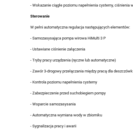
- Wskazanie ciągłe poziomu napełnienia cysterny, ciśnienia w 
Sterowanie
W pełni automatyczna regulacja następujących elementów:
- Samozasysająca pompa wirowa HiMulti 3 P
- Ustawiane ciśnienie załączenia
- Tryby pracy urządzenia (ręczne lub automatyczne)
- Zawór 3-drogowy przełączania między pracą dla deszczówki 
- Kontrola poziomu napełnienia cysterny
- Zabezpieczenie przed suchobiegiem pompy
- Wsparcie samozasysania
- Automatyczna wymiana wody w zbiorniku
- Sygnalizacja pracy i awarii