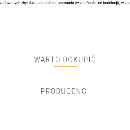
owodowanych zbyt dużą odległością zasysania (w zależności od instalacji), w z
WARTO DOKUPIĆ
PRODUCENCI