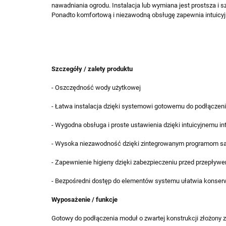
nawadniania ogrodu. Instalacja lub wymiana jest prostsza i 
Ponadto komfortową i niezawodną obsługę zapewnia intuicyjny
Szczegóły / zalety produktu
- Oszczędność wody użytkowej
- Łatwa instalacja dzięki systemowi gotowemu do podłączeni
- Wygodna obsługa i proste ustawienia dzięki intuicyjnemu in
- Wysoka niezawodność dzięki zintegrowanym programom s
- Zapewnienie higieny dzięki zabezpieczeniu przed przepływ
- Bezpośredni dostęp do elementów systemu ułatwia konser
Wyposażenie / funkcje
Gotowy do podłączenia moduł o zwartej konstrukcji złożony 