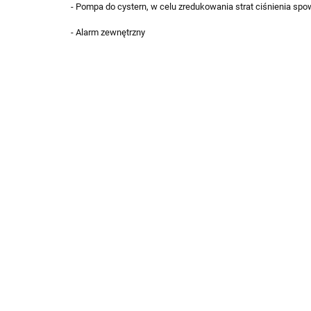
- Pompa do cystern, w celu zredukowania strat ciśnienia sp
- Alarm zewnętrzny