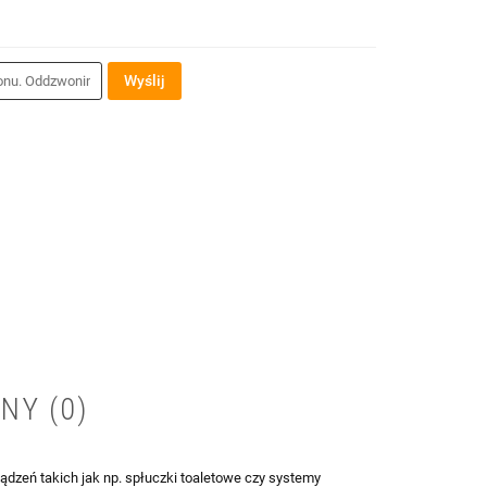
Wyślij
NY (0)
dzeń takich jak np. spłuczki toaletowe czy systemy