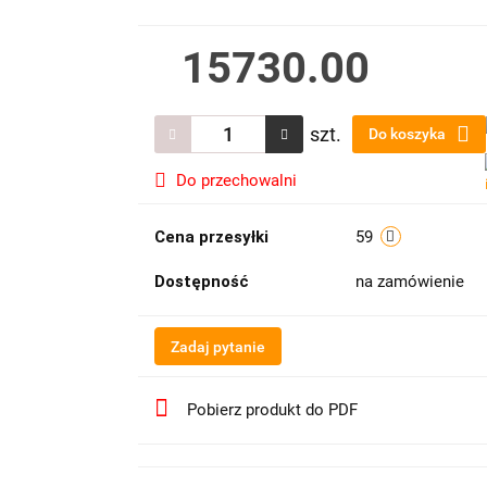
15730.00
szt.
Do koszyka
Do przechowalni
Cena przesyłki
59
Dostępność
na zamówienie
Zadaj pytanie
Pobierz produkt do PDF