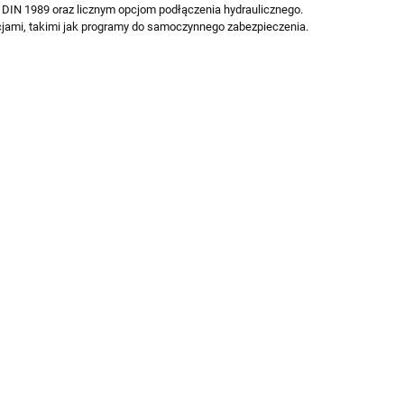
i DIN 1989 oraz licznym opcjom podłączenia hydraulicznego.
kcjami, takimi jak programy do samoczynnego zabezpieczenia.