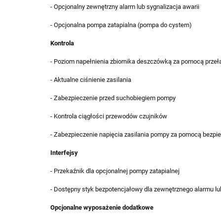
- Opcjonalny zewnętrzny alarm lub sygnalizacja awarii
- Opcjonalna pompa zatapialna (pompa do cystern)
Kontrola
- Poziom napełnienia zbiornika deszczówką za pomocą przeł
- Aktualne ciśnienie zasilania
- Zabezpieczenie przed suchobiegiem pompy
- Kontrola ciągłości przewodów czujników
- Zabezpieczenie napięcia zasilania pompy za pomocą bezpi
Interfejsy
- Przekaźnik dla opcjonalnej pompy zatapialnej
- Dostępny styk bezpotencjałowy dla zewnętrznego alarmu lub
Opcjonalne wyposażenie dodatkowe