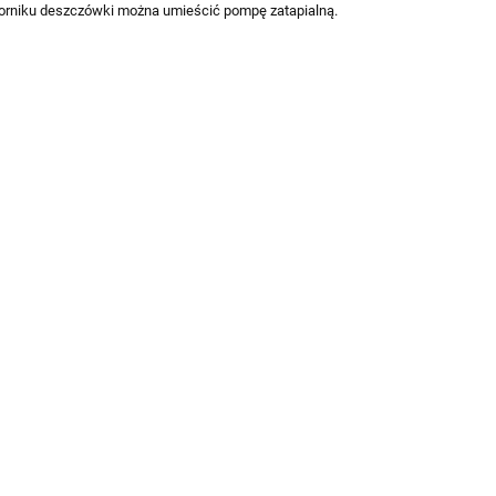
biorniku deszczówki można umieścić pompę zatapialną.