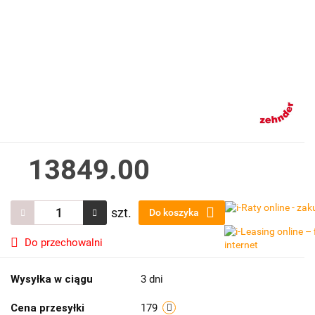
13849.00
szt.
Do koszyka
Do przechowalni
Wysyłka w ciągu
3 dni
Cena przesyłki
179