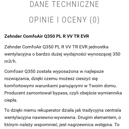
DANE TECHNICZNE
OPINIE I OCENY (0)
Zehnder ComfoAir Q350 PL R VV TR EVR
Zehnder ComfoAir Q350 PL R VV TR EVR jednostka
wentylacyjna o bardzo dużej wydajności wynoszącej 350
m3/h.
Comfoair Q350 została wyposażona w najlepsze
rozwiązania, dzięki czemu możesz cieszyć się
komfortowymi warunkami panującymi w Twoim domu.
Producent zamontował bypass, czyli obejście wymiennika
ciepła.
To dzięki niemu rekuperator działa jak tradycyjna centrala
wentylacyjna nawiewno-wywiewna. Drugim elementem, o
którym należy wspomnieć, jest nagrzewnica wstępna. To