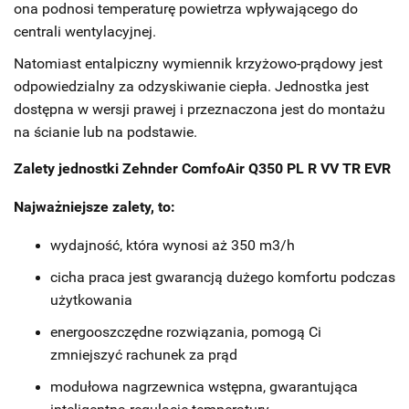
ona podnosi temperaturę powietrza wpływającego do
centrali wentylacyjnej.
Natomiast entalpiczny wymiennik krzyżowo-prądowy jest
odpowiedzialny za odzyskiwanie ciepła. Jednostka jest
dostępna w wersji prawej i przeznaczona jest do montażu
na ścianie lub na podstawie.
Zalety jednostki Zehnder ComfoAir Q350 PL R VV TR EVR
Najważniejsze zalety, to:
wydajność, która wynosi aż 350 m3/h
cicha praca jest gwarancją dużego komfortu podczas
użytkowania
energooszczędne rozwiązania, pomogą Ci
zmniejszyć rachunek za prąd
modułowa nagrzewnica wstępna, gwarantująca